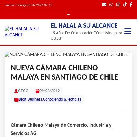
viernes, 7 de agosto de 2026 02:13
EL HALAL A SU ALCANCE
15 Años De Colaboración "Con Usted para
Usted"
NUEVA CÁMARA CHILENO
MALAYA EN SANTIAGO DE CHILE
GEGO
09/03/2019
Blog
,
Business
,
Conociendo a
,
Noticias
Cámara Chileno Malaya de Comercio, Industria y
Servicios AG