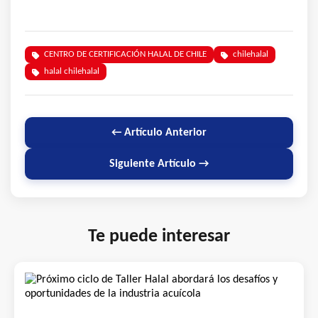
CENTRO DE CERTIFICACIÓN HALAL DE CHILE
chilehalal
halal chilehalal
← Artículo Anterior
Siguiente Artículo →
Te puede interesar