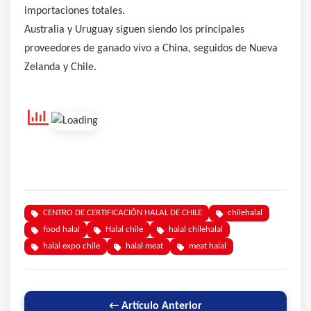
importaciones totales.
Australia y Uruguay siguen siendo los principales
proveedores de ganado vivo a China, seguidos de Nueva
Zelanda y Chile.
CENTRO DE CERTIFICACIÓN HALAL DE CHILE
chilehalal
food halal
Halal chile
halal chilehalal
halal expo chile
halal meat
meat halal
← Artículo Anterior