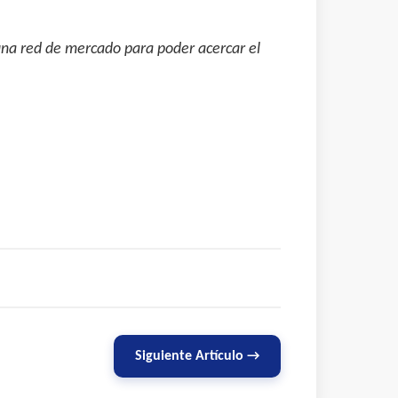
una red de mercado para poder acercar el
Siguiente Artículo →