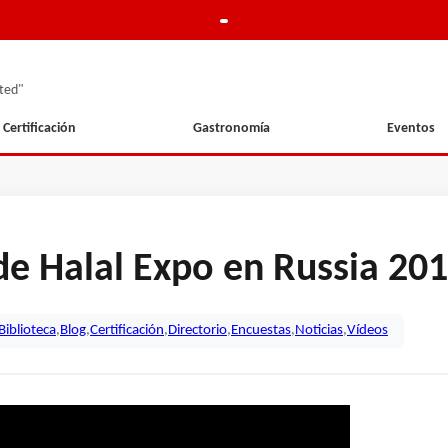
ted"
Certificación
Gastronomía
Eventos
 de Halal Expo en Russia 20
Biblioteca
,
Blog
,
Certificación
,
Directorio
,
Encuestas
,
Noticias
,
Vídeos