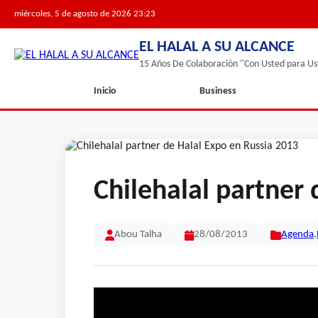
miércoles, 5 de agosto de 2026 23:23
EL HALAL A SU ALCANCE
15 Años De Colaboración "Con Usted para Us
Inicio
Business
Chilehalal partner
Abou Talha
28/08/2013
Agenda
,