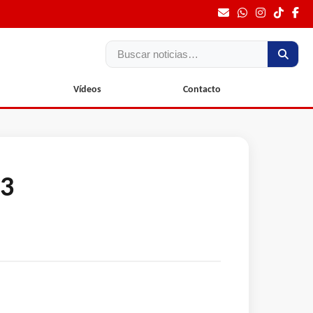
Buscar
Vídeos
Contacto
13