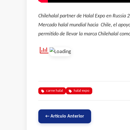
Chilehalal partner de Halal Expo en Russia 
Mercado halal mundial hacia Chile, el apoyo
permitido de llevar la marca Chilehalal com
carne halal
halal expo
← Artículo Anterior