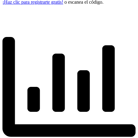
¡Haz clic para registrarte gratis!
o escanea el código.