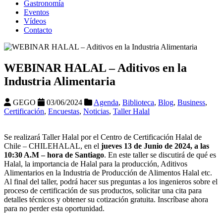
Gastronomía
Eventos
Vídeos
Contacto
WEBINAR HALAL – Aditivos en la
Industria Alimentaria
GEGO
03/06/2024
Agenda
,
Biblioteca
,
Blog
,
Business
,
Certificación
,
Encuestas
,
Noticias
,
Taller Halal
Se realizará Taller Halal por el Centro de Certificación Halal de
Chile – CHILEHALAL, en el
jueves 13 de Junio de 2024, a las
10:30 A.M – hora de Santiago
. En este taller se discutirá de qué es
Halal, la importancia de Halal para la producción, Aditivos
Alimentarios en la Industria de Producción de Alimentos Halal etc.
Al final del taller, podrá hacer sus preguntas a los ingenieros sobre el
proceso de certificación de sus productos, solicitar una cita para
detalles técnicos y obtener su cotización gratuita. Inscríbase ahora
para no perder esta oportunidad.