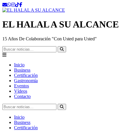
EL HALAL A SU ALCANCE
15 Años De Colaboración "Con Usted para Usted"
Buscar
Inicio
Business
Certificación
Gastronomía
Eventos
Vídeos
Contacto
Buscar
Inicio
Business
Certificación