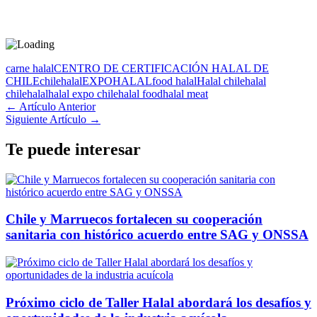
carne halal
CENTRO DE CERTIFICACIÓN HALAL DE
CHILE
chilehalal
EXPOHALAL
food halal
Halal chile
halal
chilehalal
halal expo chile
halal food
halal meat
← Artículo Anterior
Siguiente Artículo →
Te puede interesar
Chile y Marruecos fortalecen su cooperación
sanitaria con histórico acuerdo entre SAG y ONSSA
Próximo ciclo de Taller Halal abordará los desafíos y