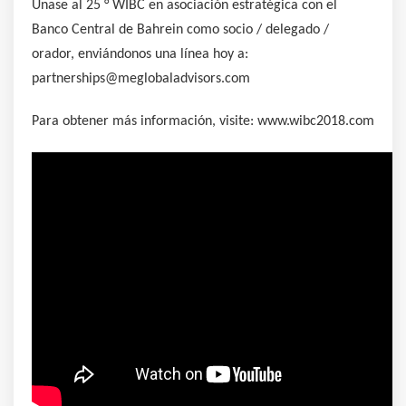
Únase al 25 ° WIBC en asociación estratégica con el
Banco Central de Bahrein como socio / delegado /
orador, enviándonos una línea hoy a:
partnerships@meglobaladvisors.com
Para obtener más información, visite: www.wibc2018.com