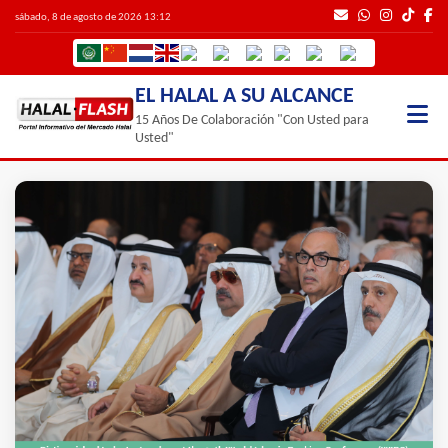
sábado, 8 de agosto de 2026 13:12
EL HALAL A SU ALCANCE
15 Años De Colaboración "Con Usted para
Usted"