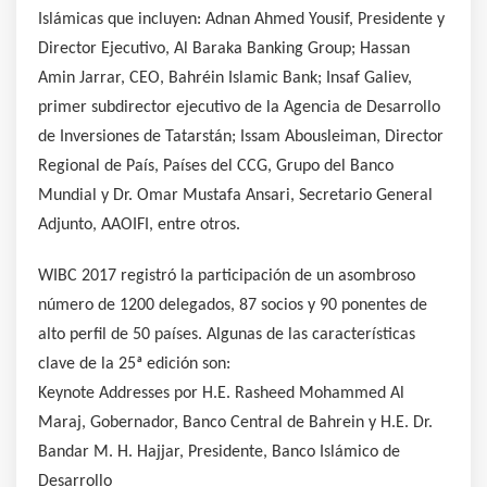
Islámicas que incluyen: Adnan Ahmed Yousif, Presidente y
Director Ejecutivo, Al Baraka Banking Group; Hassan
Amin Jarrar, CEO, Bahréin Islamic Bank; Insaf Galiev,
primer subdirector ejecutivo de la Agencia de Desarrollo
de Inversiones de Tatarstán; Issam Abousleiman, Director
Regional de País, Países del CCG, Grupo del Banco
Mundial y Dr. Omar Mustafa Ansari, Secretario General
Adjunto, AAOIFI, entre otros.
WIBC 2017 registró la participación de un asombroso
número de 1200 delegados, 87 socios y 90 ponentes de
alto perfil de 50 países. Algunas de las características
clave de la 25ª edición son:
Keynote Addresses por H.E. Rasheed Mohammed Al
Maraj, Gobernador, Banco Central de Bahrein y H.E. Dr.
Bandar M. H. Hajjar, Presidente, Banco Islámico de
Desarrollo