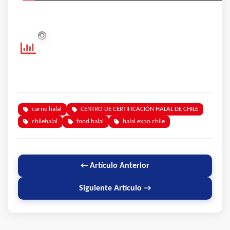
carne halal
CENTRO DE CERTIFICACIÓN HALAL DE CHILE
chilehalal
food halal
halal expo chile
← Artículo Anterior
Siguiente Artículo →