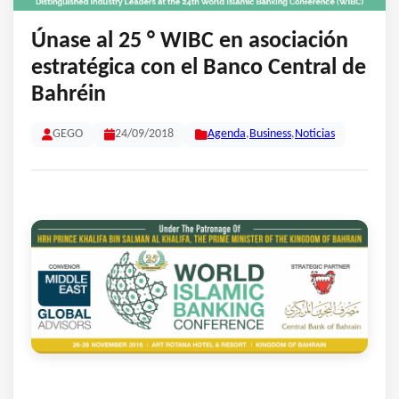
Únase al 25 ° WIBC en asociación
estratégica con el Banco Central de
Bahréin
GEGO
24/09/2018
Agenda
,
Business
,
Noticias