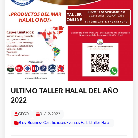
ULTIMO TALLER HALAL DEL AÑO
2022
GEGO
01/12/2022
Blog
,
Business
,
Certificación
,
Eventos Halal
,
Taller Halal