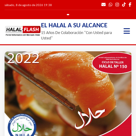
sábado, 8 de agosto de 2026 19:38
EL HALAL A SU ALCANCE
15 Años De Colaboración "Con Usted para
Usted"