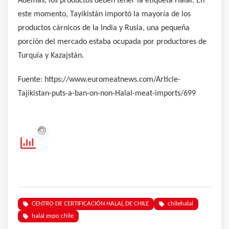
Además, los productos deben tener la etiqueta Halal. En
este momento, Tayikistán importó la mayoría de los
productos cárnicos de la India y Rusia, una pequeña
porción del mercado estaba ocupada por productores de
Turquía y Kazajstán.
Fuente: https://www.euromeatnews.com/Article-
Tajikistan-puts-a-ban-on-non-Halal-meat-imports/699
CENTRO DE CERTIFICACIÓN HALAL DE CHILE
chilehalal
halal expo chile