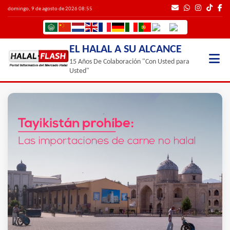
domingo, 9 de agosto de 2026 08:55
EL HALAL A SU ALCANCE
15 Años De Colaboración "Con Usted para
Usted"