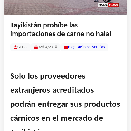
Tayikistán prohíbe las
importaciones de carne no halal
GEGO
02/04/2018
Blog
,
Business
,
Noticias
Solo los proveedores
extranjeros acreditados
podrán entregar sus productos
cárnicos en el mercado de