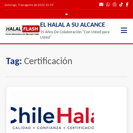
domingo, 9 de agosto de 2026 10:59
EL HALAL A SU ALCANCE
15 Años De Colaboración "Con Usted para
Usted"
Tag:
Certificación