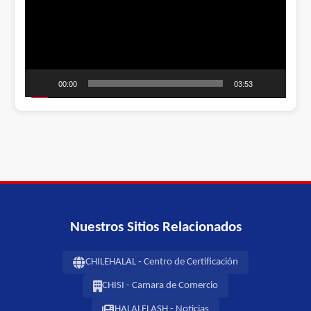
00:00
03:53
Nuestros Sitios Relacionados
CHILEHALAL - Centro de Certificación
CHISI - Camara de Comercio
HALALFLASH - Noticias