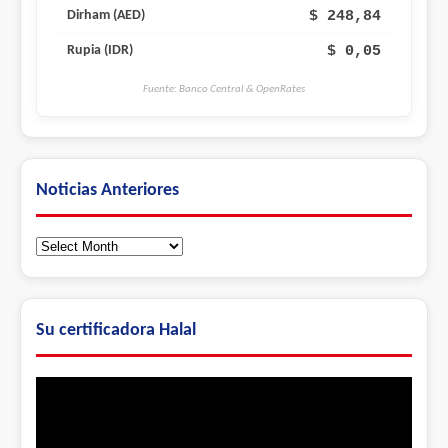
$ 248,84
Dirham (AED)
$ 0,05
Rupia (IDR)
Fuente: Banco Central & OpenRates
Noticias Anteriores
Noticias
Anteriores
Su certificadora Halal
Video
Player