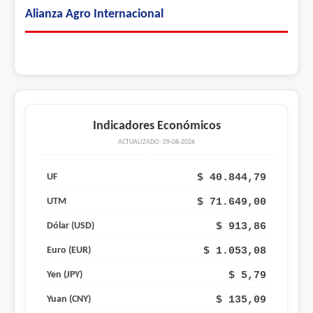
Alianza Agro Internacional
Indicadores Económicos
ACTUALIZADO: 09-08-2026
$ 40.844,79
UF
$ 71.649,00
UTM
$ 913,86
Dólar (USD)
$ 1.053,08
Euro (EUR)
$ 5,79
Yen (JPY)
$ 135,09
Yuan (CNY)