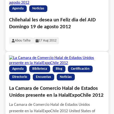
Agenda
Noticias
Chilehalal les desea un Feliz dia del AID
Domingo 19 de agosto 2012
Abou Talha
17 Aug 2012
Agenda
Biblioteca
Blog
Certificación
Directorio
Encuestas
Noticias
La Camara de Comercio Halal de Estados
Unidos presente en la HalalExpoChile 2012
La Camara de Comercio Halal de Estados Unidos
presente en la HalalExpoChile 2012 United States of