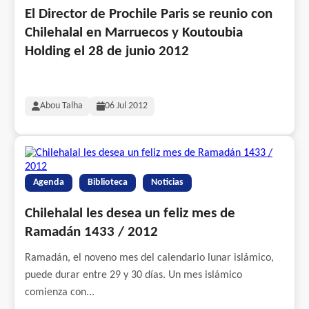
El Director de Prochile Paris se reunio con
Chilehalal en Marruecos y Koutoubia
Holding el 28 de junio 2012
Abou Talha
06 Jul 2012
Agenda
Biblioteca
Noticias
Chilehalal les desea un feliz mes de
Ramadán 1433 / 2012
Ramadán, el noveno mes del calendario lunar islámico,
puede durar entre 29 y 30 días. Un mes islámico
comienza con...