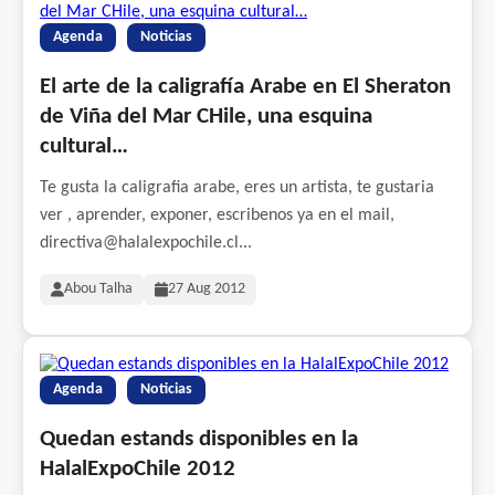
Agenda
Noticias
El arte de la caligrafía Arabe en El Sheraton
de Viña del Mar CHile, una esquina
cultural…
Te gusta la caligrafia arabe, eres un artista, te gustaria
ver , aprender, exponer, escribenos ya en el mail,
directiva@halalexpochile.cl...
Abou Talha
27 Aug 2012
Agenda
Noticias
Quedan estands disponibles en la
HalalExpoChile 2012