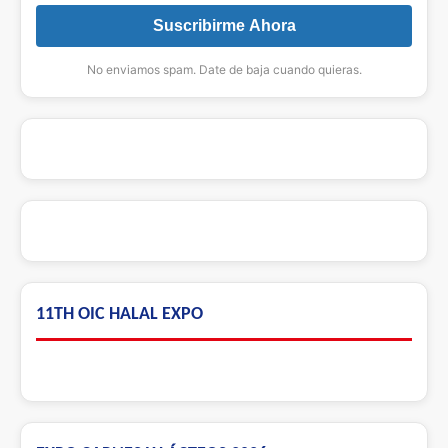
Suscribirme Ahora
No enviamos spam. Date de baja cuando quieras.
11TH OIC HALAL EXPO