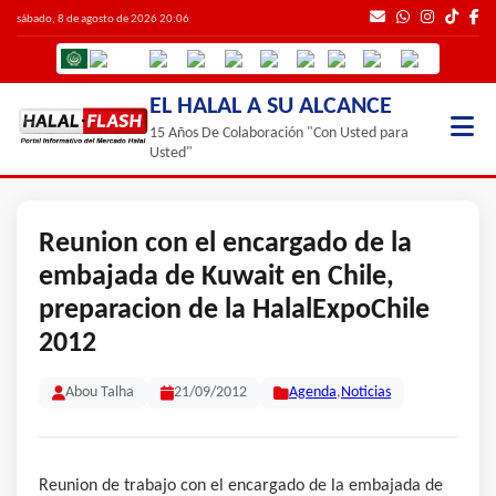
sábado, 8 de agosto de 2026 20:06
EL HALAL A SU ALCANCE
15 Años De Colaboración "Con Usted para
Usted"
Reunion con el encargado de la
embajada de Kuwait en Chile,
preparacion de la HalalExpoChile
2012
Abou Talha
21/09/2012
Agenda
,
Noticias
Reunion de trabajo con el encargado de la embajada de