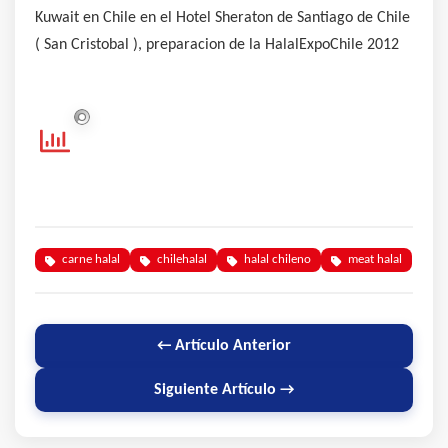
Kuwait en Chile en el Hotel Sheraton de Santiago de Chile
( San Cristobal ), preparacion de la HalalExpoChile 2012
carne halal
chilehalal
halal chileno
meat halal
← Artículo Anterior
Siguiente Artículo →