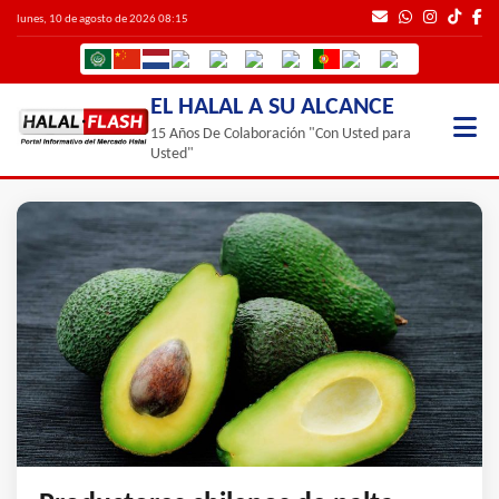
lunes, 10 de agosto de 2026 08:15
EL HALAL A SU ALCANCE
15 Años De Colaboración "Con Usted para
Usted"