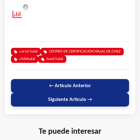
carne halal
CENTRO DE CERTIFICACIÓN HALAL DE CHILE
chilehalal
food halal
← Artículo Anterior
Siguiente Artículo →
Te puede interesar