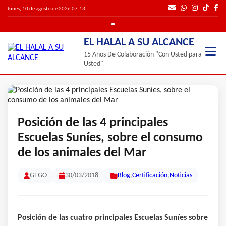
lunes, 10 de agosto de 2026 07:13
EL HALAL A SU ALCANCE
15 Años De Colaboración "Con Usted para
Usted"
Posición de las 4 principales
Escuelas Suníes, sobre el consumo
de los animales del Mar
GEGO
30/03/2018
Blog
,
Certificación
,
Noticias
Posición de las cuatro principales Escuelas Suníes sobre