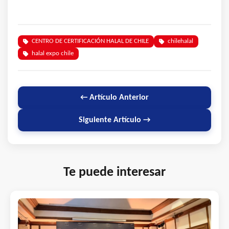
CENTRO DE CERTIFICACIÓN HALAL DE CHILE
chilehalal
halal expo chile
← Artículo Anterior
Siguiente Artículo →
Te puede interesar