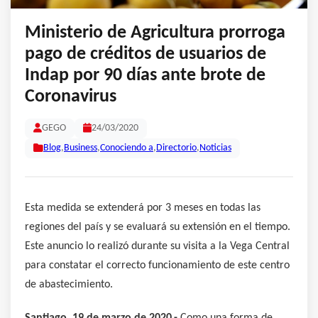
Ministerio de Agricultura prorroga
pago de créditos de usuarios de
Indap por 90 días ante brote de
Coronavirus
GEGO
24/03/2020
Blog
,
Business
,
Conociendo a
,
Directorio
,
Noticias
Esta medida se extenderá por 3 meses en todas las
regiones del país y se evaluará su extensión en el tiempo.
Este anuncio lo realizó durante su visita a la Vega Central
para constatar el correcto funcionamiento de este centro
de abastecimiento.
Santiago, 19 de marzo de 2020.-
Como una forma de