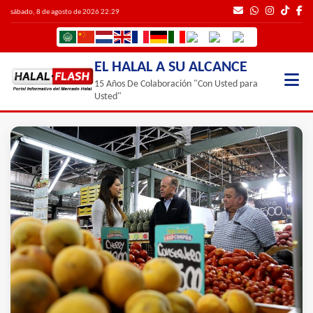
sábado, 8 de agosto de 2026 22:29
EL HALAL A SU ALCANCE
15 Años De Colaboración "Con Usted para
Usted"