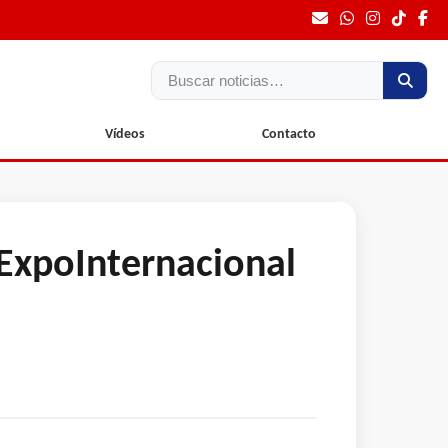
Buscar
Vídeos
Contacto
lExpoInternacional