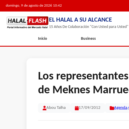
domingo, 9 de agosto de 2026 10:42
EL HALAL A SU ALCANCE
15 Años De Colaboración "Con Usted para Usted"
Inicio
Business
Los representantes 
de Meknes Marrue
Abou Talha
17/09/2012
Agenda
,