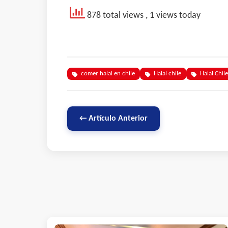
878 total views
, 1 views today
comer halal en chile
Halal chile
Halal Chile
← Artículo Anterior