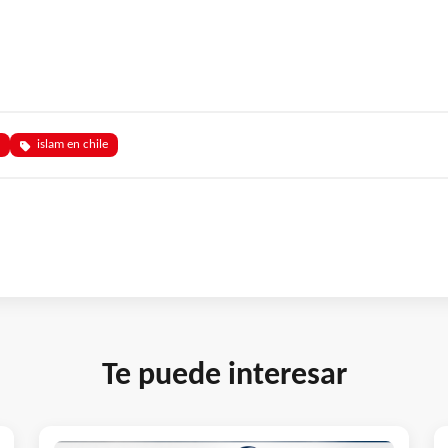
islam en chile
Te puede interesar