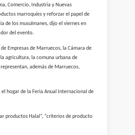
tima, Comercio, Industria y Nuevas
ductos marroquíes y reforzar el papel de
a de los musulmanes, dijo el viernes en
dor del evento.
al de Empresas de Marruecos, la Cámara de
 la agricultura, la comuna urbana de
ue representan, además de Marruecos,
el hogar de la Feria Anual Internacional de
r productos Halal”, “criterios de producto