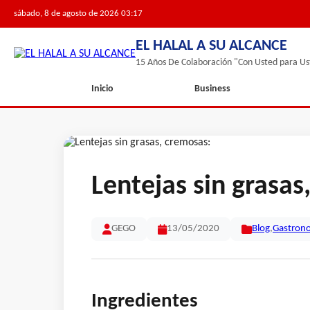
sábado, 8 de agosto de 2026 03:17
EL HALAL A SU ALCANCE
15 Años De Colaboración "Con Usted para Us
Inicio
Business
Lentejas sin grasas
GEGO
13/05/2020
Blog
,
Gastron
Ingredientes