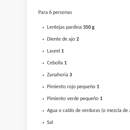
Para 6 personas
Lentejas pardina
350
g
Diente de ajo
2
Laurel
1
Cebolla
1
Zanahoria
3
Pimiento rojo pequeño
1
Pimiento verde pequeño
1
Agua o caldo de verduras (o mezcla de
Sal