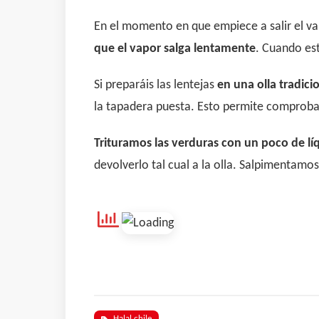
En el momento en que empiece a salir el va
que el vapor salga lentamente
. Cuando est
Si preparáis las lentejas
en una olla tradici
la tapadera puesta. Esto permite comproba
Trituramos las verduras con un poco de lí
devolverlo tal cual a la olla. Salpimentam
Halal chile