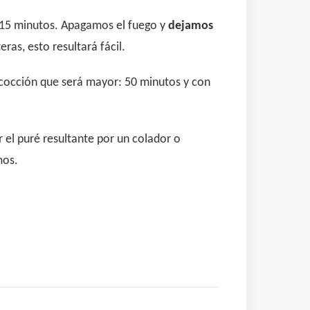
s 15 minutos. Apagamos el fuego y
dejamos
ras, esto resultará fácil.
 cocción que será mayor: 50 minutos y con
el puré resultante por un colador o
mos.