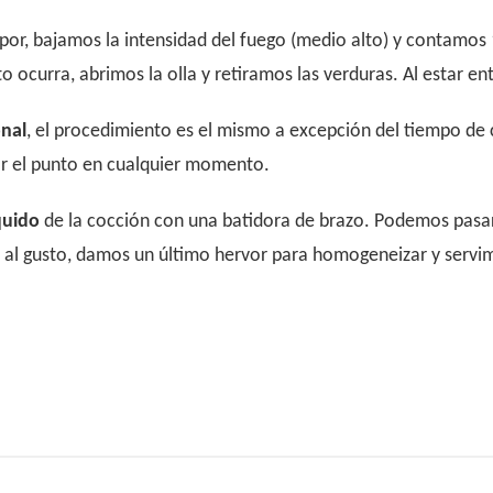
por, bajamos la intensidad del fuego (medio alto) y contamo
o ocurra, abrimos la olla y retiramos las verduras. Al estar ente
onal
, el procedimiento es el mismo a excepción del tiempo de
r el punto en cualquier momento.
quido
de la cocción con una batidora de brazo. Podemos pasar 
os al gusto, damos un último hervor para homogeneizar y servi