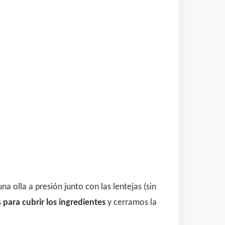
a olla a presión junto con las lentejas (sin
s
para cubrir los ingredientes
y cerramos la