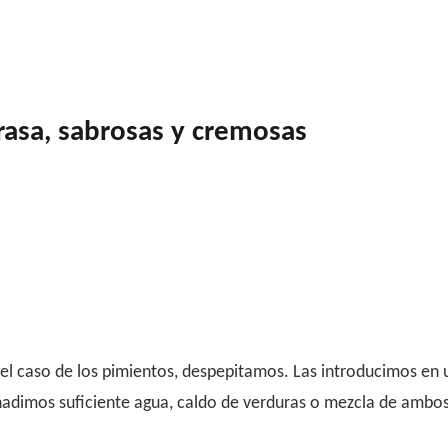
rasa, sabrosas y cremosas
el caso de los pimientos, despepitamos. Las introducimos en un
 Añadimos suficiente agua, caldo de verduras o mezcla de ambo