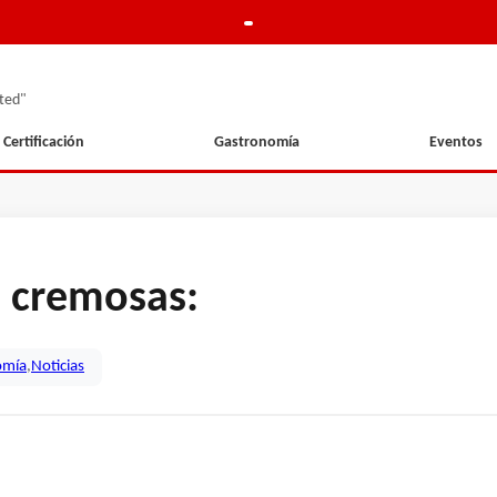
ted"
Certificación
Gastronomía
Eventos
, cremosas:
omía
,
Noticias