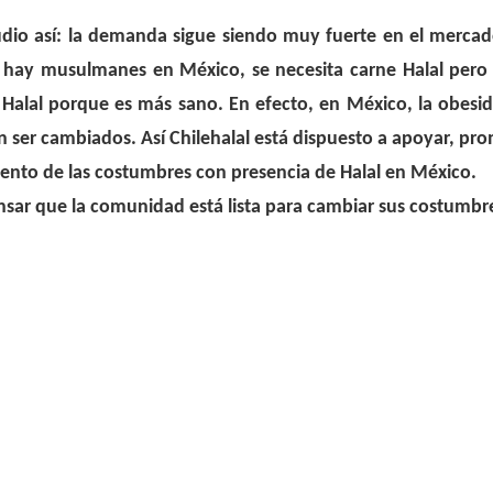
o así: la demanda sigue siendo muy fuerte en el mercado 
 hay musulmanes en México, se necesita carne Halal per
lal porque es más sano. En efecto, en México, la obesid
 ser cambiados. Así Chilehalal está dispuesto a apoyar, pro
nto de las costumbres con presencia de Halal en México.
r que la comunidad está lista para cambiar sus costumbres 