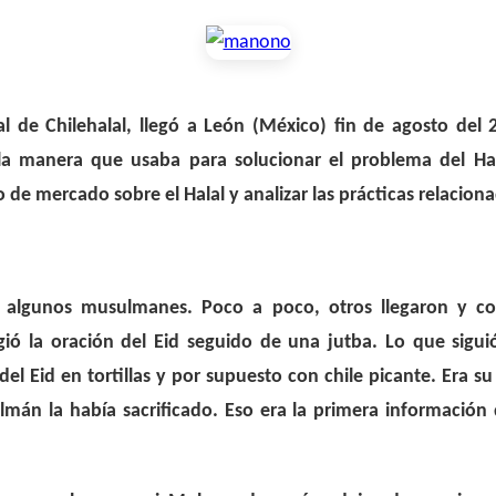
de Chilehalal, llegó a León (México) fin de agosto del 
la manera que usaba para solucionar el problema del Ha
o de mercado sobre el Halal y analizar las prácticas relacion
abía algunos musulmanes. Poco a poco, otros llegaron 
igió la oración del Eid seguido de una jutba. Lo que sig
 del Eid en tortillas y por supuesto con chile picante. Era 
mán la había sacrificado. Eso era la primera información 