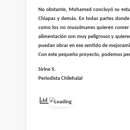
No obstante, Mohamed concluyó su estudi
Chiapas y demás. En todas partes donde
como los no musulmanes quieren comer Ha
alimentación son muy peligrosos y quieren
puedan obrar en ese sentido de mejoramie
Con este pequeño proyecto, podemos pensa
Sirine S.
Periodista Chilehalal