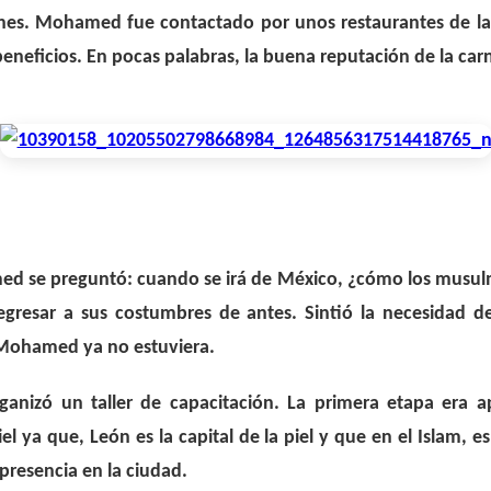
s. Mohamed fue contactado por unos restaurantes de la 
 beneficios. En pocas palabras, la buena reputación de la ca
ed se preguntó: cuando se irá de México, ¿cómo los musulm
egresar a sus costumbres de antes. Sintió la necesidad d
o Mohamed ya no estuviera.
ganizó un taller de capacitación. La primera etapa era ap
iel ya que, León es la capital de la piel y que en el Islam, e
presencia en la ciudad.