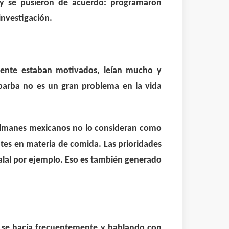
 y se pusieron de acuerdo: programaron
investigación.
mente estaban motivados, leían mucho y
barba no es un gran problema en la vida
sulmanes mexicanos no lo consideran como
tes en materia de comida. Las prioridades
 halal por ejemplo. Eso es también generado
e se hacía frecuentemente y hablando con