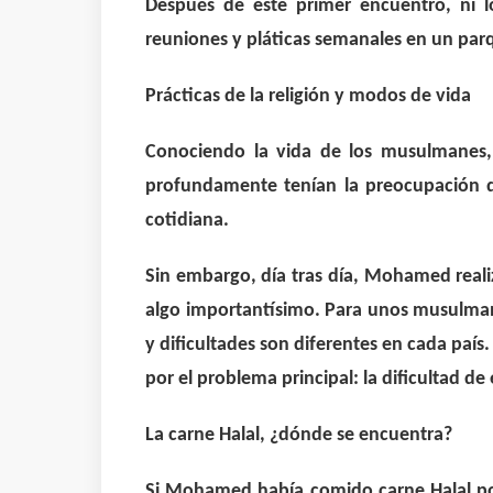
Después de este primer encuentro, ni 
reuniones y pláticas semanales en un parq
Prácticas de la religión y modos de vida
Conociendo la vida de los musulmanes,
profundamente tenían la preocupación d
cotidiana.
Sin embargo, día tras día, Mohamed real
algo importantísimo. Para unos musulmane
y dificultades son diferentes en cada país
por el problema principal: la dificultad de
La carne Halal, ¿dónde se encuentra?
Si Mohamed había comido carne Halal por