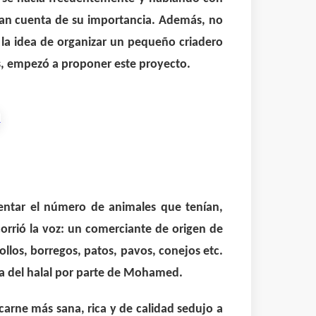
ban cuenta de su importancia. Además, no
la idea de organizar un pequeño criadero
os, empezó a proponer este proyecto.
entar el número de animales que tenían,
corrió la voz: un comerciante de origen de
llos, borregos, patos, pavos, conejos etc.
a del halal por parte de Mohamed.
arne más sana, rica y de calidad sedujo a