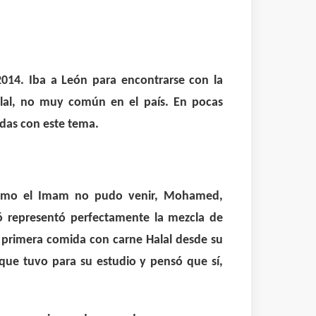
2014. Iba a León para encontrarse con la
lal, no muy común en el país. En pocas
adas con este tema.
y como el Imam no pudo venir, Mohamed,
uió representó perfectamente la mezcla de
su primera comida con carne Halal desde su
que tuvo para su estudio y pensó que sí,