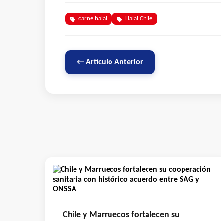
carne halal
Halal Chile
← Artículo Anterior
Chile y Marruecos fortalecen su