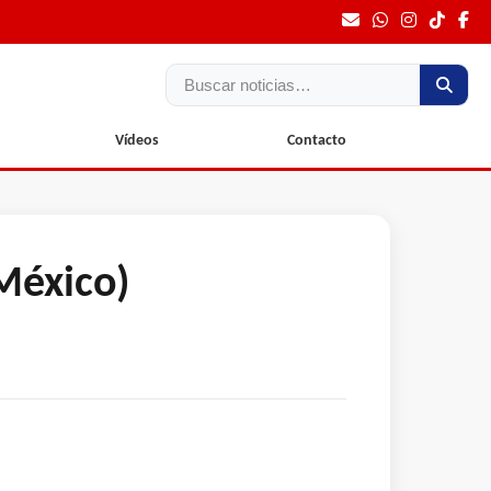
Buscar
Vídeos
Contacto
México)