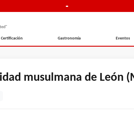
ted"
Certificación
Gastronomía
Eventos
unidad musulmana de León (