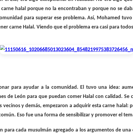
 carne halal porque no la encontraban y porque no se da
comunidad para superar ese problema. Así, Mohamed tuvo 
tener carne Halal. Viendo que el problema era casi para tod
cionar para ayudar a la comunidad. El tuvo una idea: aum
manes de León para que puedan comer Halal con calidad. Se 
s vecinos y demás, empezaron a adquirir esta carne halal: po
omún. Eso fue una forma de sensibilizar y promover el tem
ión para cada musulmán agregado a los argumentos de una c