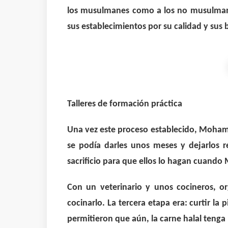
los musulmanes como a los no musulmane
sus establecimientos por su calidad y sus
Talleres de formación práctica
Una vez este proceso establecido, Moham
se podía darles unos meses y dejarlos r
sacrificio para que ellos lo hagan cuand
Con un veterinario y unos cocineros, or
cocinarlo. La tercera etapa era: curtir la p
permitieron que aún, la carne halal tenga 