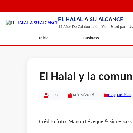
EL HALAL A SU ALCANCE
15 Años De Colaboración "Con Usted para Us
Inicio
Business
El Halal y la com
GEGO
04/05/2016
Blog
,
Noticias
Crédito foto: Manon Lévêque & Sirine Sassi