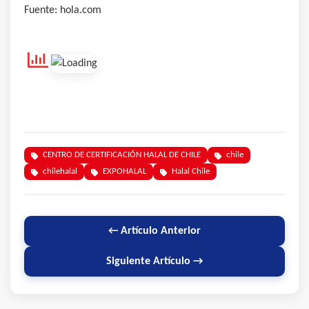
Fuente: hola.com
CENTRO DE CERTIFICACIÓN HALAL DE CHILE
chile
chilehalal
EXPOHALAL
Halal Chile
← Artículo Anterior
Siguiente Artículo →