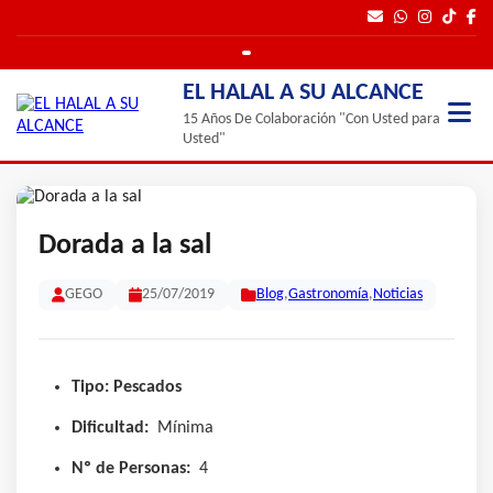
EL HALAL A SU ALCANCE
15 Años De Colaboración "Con Usted para
Usted"
Dorada a la sal
GEGO
25/07/2019
Blog
,
Gastronomía
,
Noticias
Tipo: Pescados
Dificultad:
Mínima
Nº de Personas:
4