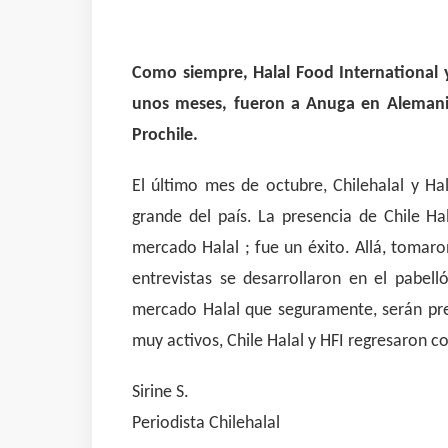
Como siempre, Halal Food International y
unos meses, fueron a Anuga en Alemania.
Prochile.
El último mes de octubre, Chilehalal y Ha
grande del país. La presencia de Chile H
mercado Halal ; fue un éxito. Allá, tomar
entrevistas se desarrollaron en el pabel
mercado Halal que seguramente, serán pres
muy activos, Chile Halal y HFI regresaron c
Sirine S.
Periodista Chilehalal