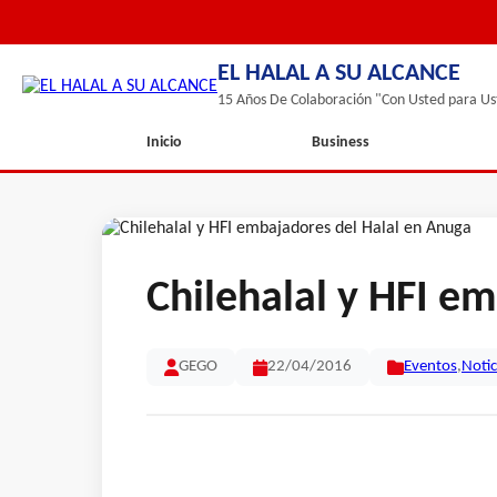
EL HALAL A SU ALCANCE
15 Años De Colaboración "Con Usted para Us
Inicio
Business
Chilehalal y HFI e
GEGO
22/04/2016
Eventos
,
Notic