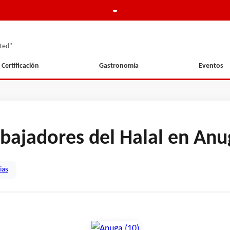
ted"
Certificación
Gastronomía
Eventos
mbajadores del Halal en Anu
ias