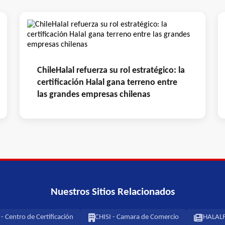
ChileHalal refuerza su rol estratégico: la
certificación Halal gana terreno entre
las grandes empresas chilenas
Nuestros Sitios Relacionados
 Centro de Certificación
CHISI - Camara de Comercio
HALALF