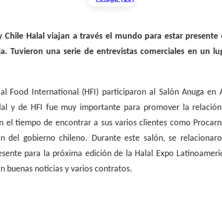
 Chile Halal viajan a través el mundo para estar presente
 Tuvieron una serie de entrevistas comerciales en un lu
lal Food International (HFI) participaron al Salón Anuga en
alal y de HFI fue muy importante para promover la relación
on el tiempo de encontrar a sus varios clientes como Procarn
lón del gobierno chileno. Durante este salón, se relacionar
ente para la próxima edición de la Halal Expo Latinoameric
on buenas noticias y varios contratos.