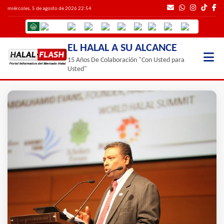
miércoles, 5 de agosto de 2026 22:54
EL HALAL A SU ALCANCE
15 Años De Colaboración "Con Usted para
Usted"