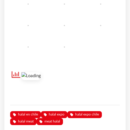
halal en chile
halal expo
halal expo chile
halal meat
meat halal