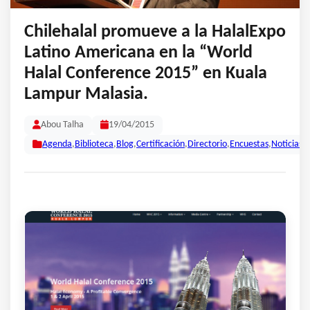
Chilehalal promueve a la HalalExpo
Latino Americana en la “World
Halal Conference 2015” en Kuala
Lampur Malasia.
Abou Talha
19/04/2015
Agenda
,
Biblioteca
,
Blog
,
Certificación
,
Directorio
,
Encuestas
,
Noticias