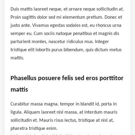
Duis mattis laoreet neque, et ornare neque sollicitudin at.
Proin sagittis dolor sed mi elementum pretium. Donec et
justo ante. Vivamus egestas sodales est, eu rhoncus urna
semper eu. Cum sociis natoque penatibus et magnis dis
parturient montes, nascetur ridiculus mus. Integer
tristique elit lobortis purus bibendum, quis dictum metus
mattis.
Phasellus posuere felis sed eros porttitor
mattis
Curabitur massa magna, tempor in blandit id, porta in
ligula. Aliquam laoreet nisl massa, at interdum mauris
sollicitudin et. Mauris risus lectus, tristique at nisl at,
pharetra tristique enim.