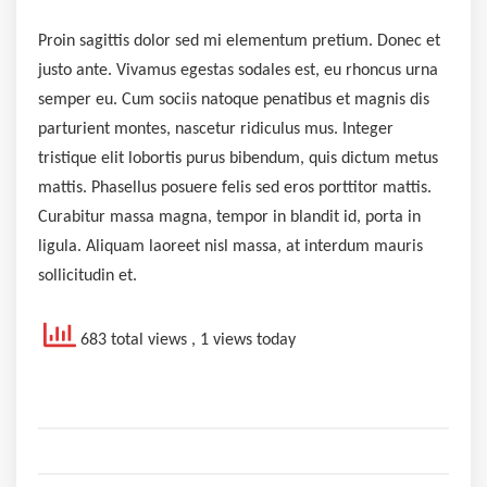
Proin sagittis dolor sed mi elementum pretium. Donec et
justo ante. Vivamus egestas sodales est, eu rhoncus urna
semper eu. Cum sociis natoque penatibus et magnis dis
parturient montes, nascetur ridiculus mus. Integer
tristique elit lobortis purus bibendum, quis dictum metus
mattis. Phasellus posuere felis sed eros porttitor mattis.
Curabitur massa magna, tempor in blandit id, porta in
ligula. Aliquam laoreet nisl massa, at interdum mauris
sollicitudin et.
683 total views
, 1 views today