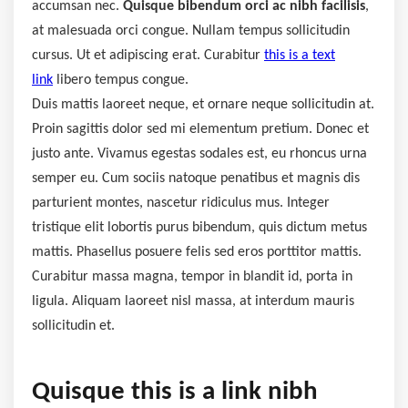
accumsan nec.
Quisque bibendum orci ac nibh facilisis
,
at malesuada orci congue. Nullam tempus sollicitudin
cursus. Ut et adipiscing erat. Curabitur
this is a text
link
libero tempus congue.
Duis mattis laoreet neque, et ornare neque sollicitudin at.
Proin sagittis dolor sed mi elementum pretium. Donec et
justo ante. Vivamus egestas sodales est, eu rhoncus urna
semper eu. Cum sociis natoque penatibus et magnis dis
parturient montes, nascetur ridiculus mus. Integer
tristique elit lobortis purus bibendum, quis dictum metus
mattis. Phasellus posuere felis sed eros porttitor mattis.
Curabitur massa magna, tempor in blandit id, porta in
ligula. Aliquam laoreet nisl massa, at interdum mauris
sollicitudin et.
Quisque this is a link nibh