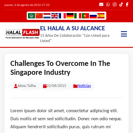
jueves, 6 de agosto de 2026 17:50
EL HALAL A SU ALCANCE
15 Años De Colaboración "Con Usted para
Usted"
Challenges To Overcome In The
Singapore Industry
Abou Talha
22/06/2015
Noticias
Lorem ipsum dolor sit amet, consectetur adipiscing elit.
Duis mollis et sem sed sollicitudin. Donec non odio neque.
Aliquam hendrerit sollicitudin purus, quis rutrum mi