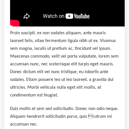
Proin suscipit, ex non sodales aliquam, ante mauris
laoreet felis, vitae fermentum ligula nibh ut ex. Vivamus
sem magna, iaculis ut pretium ac, tincidunt vel ipsum.
Maecenas commodo, velit vel porta vulputate, lorem sem
accumsan nunc, nec scelerisque elit turpis eget mauris.
Donec dictum elit vel nunc tristique, eu lobortis ante
sodales. Etiam posuere leo ut leo laoreet, a gravida dui
ultricies. Morbi vehicula nulla eget elit mollis, at
condimentum est feugiat.
Duis mollis et sem sed sollicitudin. Donec non odio neque.
Aliquam hendrerit sollicitudin purus, quis rutrum mi
accumsan nec.