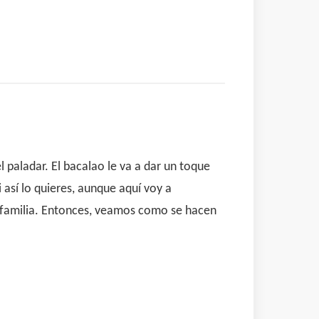
l paladar. El bacalao le va a dar un toque
 así lo quieres, aunque aquí voy a
a familia. Entonces, veamos como se hacen