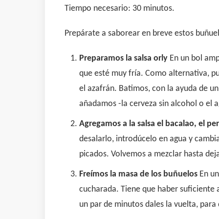
Tiempo necesario: 30 minutos.
Prepárate a saborear en breve estos buñuel
Preparamos la salsa orly
En un bol amp
que esté muy fría. Como alternativa, 
el azafrán. Batimos, con la ayuda de u
añadamos -la cerveza sin alcohol o el a
Agregamos a la salsa el bacalao, el pere
desalarlo, introdúcelo en agua y cambias
picados. Volvemos a mezclar hasta deja
Freímos la masa de los buñuelos
En un
cucharada. Tiene que haber suficiente 
un par de minutos dales la vuelta, para 