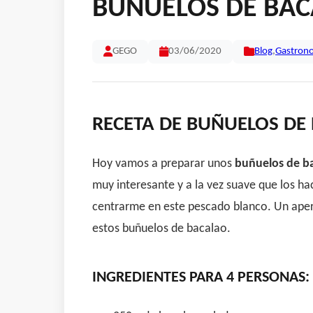
BUÑUELOS DE BA
GEGO
03/06/2020
Blog
,
Gastron
RECETA DE BUÑUELOS DE
Hoy vamos a preparar unos
buñuelos de b
muy interesante y a la vez suave que los ha
centrarme en este pescado blanco. Un aperi
estos buñuelos de bacalao.
INGREDIENTES PARA 4 PERSONAS: