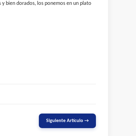
s y bien dorados, los ponemos en un plato
Siguiente Artículo →