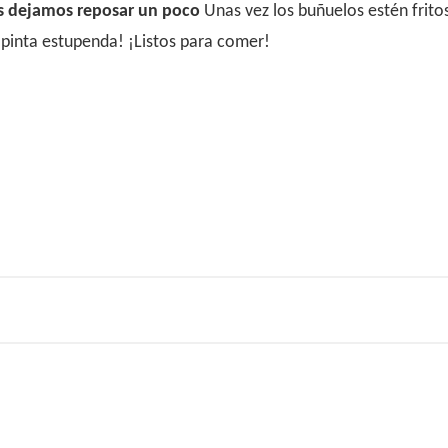
os dejamos reposar un poco
Unas vez los buñuelos estén frito
pinta estupenda! ¡Listos para comer!