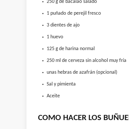
250 g de bacalao salado
1 puñado de perejil fresco
3 dientes de ajo
1 huevo
125 g de harina normal
250 ml de cerveza sin alcohol muy fría
unas hebras de azafrán (opcional)
Sal y pimienta
Aceite
COMO HACER LOS BUÑUEL