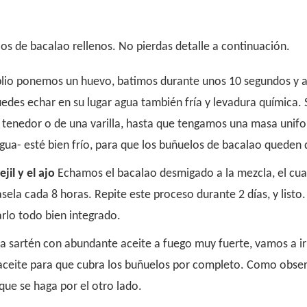
os de bacalao rellenos. No pierdas detalle a continuación.
lio ponemos un huevo, batimos durante unos 10 segundos y añ
puedes echar en su lugar agua también fría y levadura químic
n tenedor o de una varilla, hasta que tengamos una masa unifo
gua- esté bien frío, para que los buñuelos de bacalao queden 
jil y el ajo
Echamos el bacalao desmigado a la mezcla, el cua
ela cada 8 horas. Repite este proceso durante 2 días, y listo.
rlo todo bien integrado.
a sartén con abundante aceite a fuego muy fuerte, vamos a ir
aceite para que cubra los buñuelos por completo. Como obser
que se haga por el otro lado.