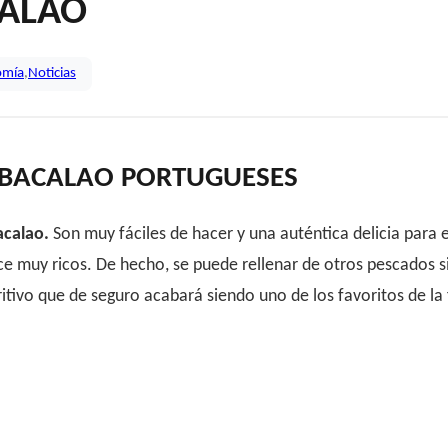
CALAO
omía
,
Noticias
 BACALAO PORTUGUESES
acalao.
Son muy fáciles de hacer y una auténtica delicia para e
ce muy ricos. De hecho, se puede rellenar de otros pescados si
tivo que de seguro acabará siendo uno de los favoritos de l