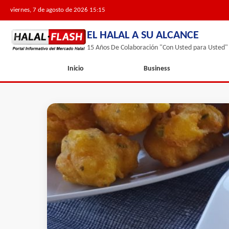
viernes, 7 de agosto de 2026 15:15
EL HALAL A SU ALCANCE
15 Años De Colaboración "Con Usted para Usted"
Inicio
Business