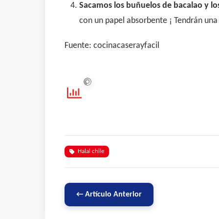
Sacamos los buñuelos de bacalao y l
con un papel absorbente ¡ Tendrán una 
Fuente: cocinacaserayfacil
Halal chile
← Artículo Anterior