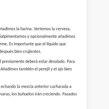
adimos la harina. Vertemos la cerveza,
a. Salpimentamos y opcionalmente añadimos
rme. Es importante que el líquido que
después bien crujientes.
l previamente deberá estar desalado. Para
 Añadimos también el perejil y el ajo bien
 echando la mezcla anterior cucharada a
varas, los buñuelos irán creciendo. Pasados