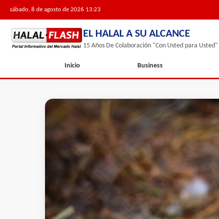
sábado, 8 de agosto de 2026 13:23
EL HALAL A SU ALCANCE
15 Años De Colaboración "Con Usted para Usted"
Inicio
Business