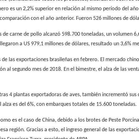
ero es un 2,2% superior en relación al mismo período del año 
omparación con el año anterior. Fueron 526 millones de dóla
nes de carne de pollo alcanzó 598.700 toneladas, un volumen 
 llegaron a US 979,1 millones de dólares, resultado un 3,6% m
s de las exportaciones brasileñas en febrero. El mercado chin
n al segundo mes de 2018. En el bimestre, el alza de las vent
tras 4 plantas exportadoras de aves, también incrementó sus c
el alza es del 6%, con embarques totales de 15.600 toneladas.
, como es el caso de China, debido a los brotes de Peste Porci
sa región. Gracias a esto, el ingreso general de las exportaci