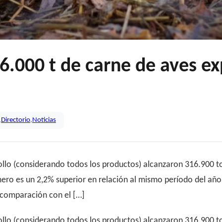
16.000 t de carne de aves e
,
Directorio
,
Noticias
ollo (considerando todos los productos) alcanzaron 316.900 t
ero es un 2,2% superior en relación al mismo período del año 
comparación con el […]
ollo (considerando todos los productos) alcanzaron 316.900 t