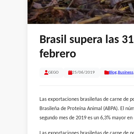
Brasil supera las 3
febrero
GEGO
25/06/2019
Blog
,
Business
Las exportaciones brasileñas de carne de p
Brasileña de Proteína Animal (ABPA). El núm
segundo mes de 2019 es un 6,3% mayor en 
Las exportaciones brasileñas de carne de p