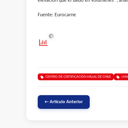
elevación que el saldo en volúmenes “, anal
Fuente: Eurocarne
CENTRO DE CERTIFICACIÓN HALAL DE CHILE
chil
← Artículo Anterior