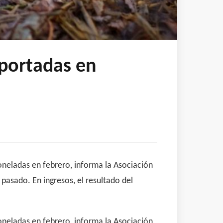
xportadas en
oneladas en febrero, informa la Asociación
pasado. En ingresos, el resultado del
oneladas en febrero, informa la Asociación