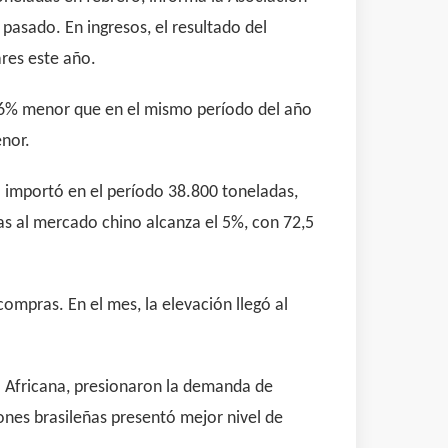
pasado. En ingresos, el resultado del
res este año.
6,6% menor que en el mismo período del año
enor.
o importó en el período 38.800 toneladas,
as al mercado chino alcanza el 5%, con 72,5
ompras. En el mes, la elevación llegó al
na Africana, presionaron la demanda de
ones brasileñas presentó mejor nivel de