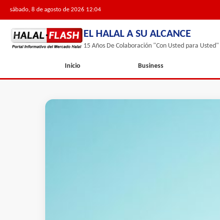
sábado, 8 de agosto de 2026 12:04
EL HALAL A SU ALCANCE
15 Años De Colaboración "Con Usted para Usted"
Inicio
Business