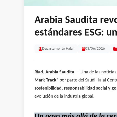
Arabia Saudita revo
estándares ESG: un
Departamento Halal
03/06/2026
Riad, Arabia Saudita
— Una de las noticias 
Mark Track”
por parte del Saudi Halal Cente
sostenibilidad, responsabilidad social y 
evolución de la industria global.
Un paso más allá de la cert