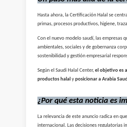
Hasta ahora, la Certificación Halal se cent
primas, procesos productivos, higiene, tra
Con el nuevo modelo saudí, las empresas q
ambientales, sociales y de gobernanza corp
sostenibilidad y gestión empresarial respon
Según el Saudi Halal Center,
el objetivo es
productos halal
y
posicionar a Arabia Sau
¿Por qué esta noticia es i
La relevancia de este anuncio radica en que
internacional. Las decisiones regulatorias 