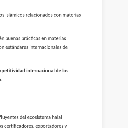
itos islámicos relacionados con materias
én buenas prácticas en materias
on estándares internacionales de
mpetitividad internacional de los
o.
fluyentes del ecosistema halal
s certificadores, exportadores y