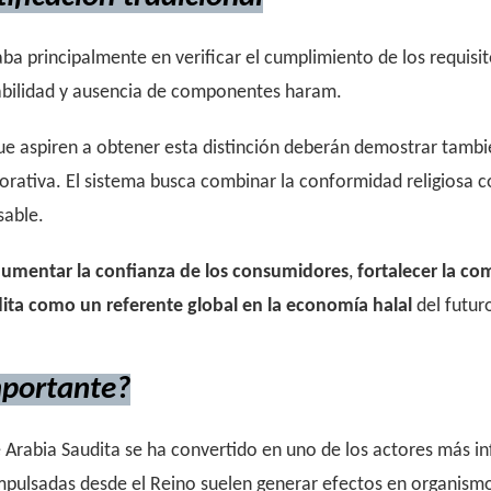
raba principalmente en verificar el cumplimiento de los requis
zabilidad y ausencia de componentes haram.
ue aspiren a obtener esta distinción deberán demostrar tambi
orativa. El sistema busca combinar la conformidad religiosa c
sable.
 aumentar la confianza de los consumidores
,
fortalecer la co
dita como un referente global en la economía halal
del futur
mportante?
 Arabia Saudita se ha convertido en uno de los actores más in
impulsadas desde el Reino suelen generar efectos en organismo