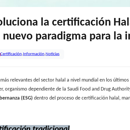
luciona la certificación Hal
 nuevo paradigma para la i
Certificación
,
Información
,
Noticias
más relevantes del sector halal a nivel mundial en los último
r, organismo dependiente de la Saudi Food and Drug Authority. 
gobernanza (ESG)
dentro del proceso de certificación halal, ma
ificación tradicional