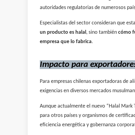
autoridades regulatorias de numerosos paí
Especialistas del sector consideran que esta
un producto es halal
, sino también
cómo f
empresa que lo fabrica
.
Impacto para exportadores
Para empresas chilenas exportadoras de alim
exigencias en diversos mercados musulman
Aunque actualmente el nuevo “Halal Mark Tra
para otros países y organismos de certifica
eficiencia energética y gobernanza corporat