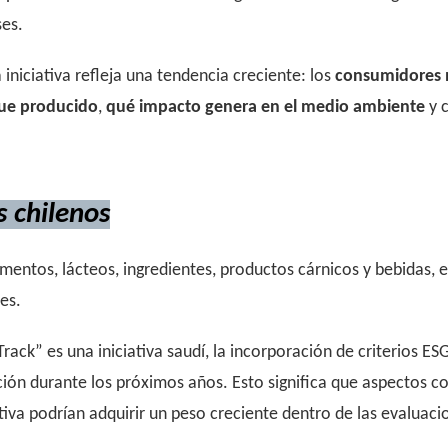
ses.
 iniciativa refleja una tendencia creciente: los
consumidores 
ue producido
,
qué impacto genera en el medio ambiente
y c
 chilenos
entos, lácteos, ingredientes, productos cárnicos y bebidas, e
es.
ck” es una iniciativa saudí, la incorporación de criterios ES
ción durante los próximos años. Esto significa que aspectos co
iva podrían adquirir un peso creciente dentro de las evaluacio