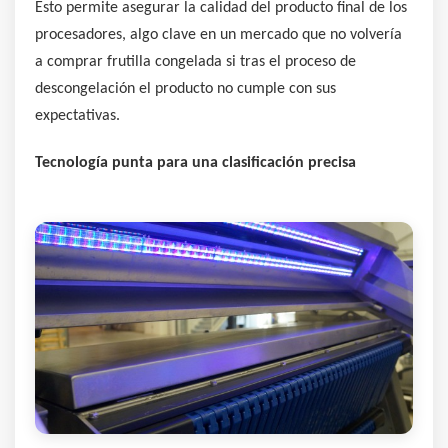
Esto permite asegurar la calidad del producto final de los
procesadores, algo clave en un mercado que no volvería
a comprar frutilla congelada si tras el proceso de
descongelación el producto no cumple con sus
expectativas.
Tecnología punta para una clasificación precisa