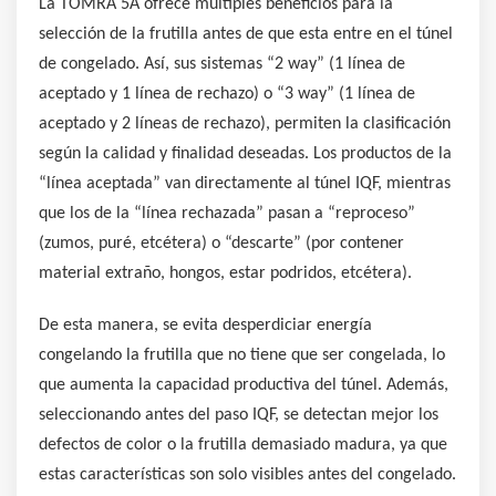
La TOMRA 5A ofrece múltiples beneficios para la
selección de la frutilla antes de que esta entre en el túnel
de congelado. Así, sus sistemas “2 way” (1 línea de
aceptado y 1 línea de rechazo) o “3 way” (1 línea de
aceptado y 2 líneas de rechazo), permiten la clasificación
según la calidad y finalidad deseadas. Los productos de la
“línea aceptada” van directamente al túnel IQF, mientras
que los de la “línea rechazada” pasan a “reproceso”
(zumos, puré, etcétera) o “descarte” (por contener
material extraño, hongos, estar podridos, etcétera).
De esta manera, se evita desperdiciar energía
congelando la frutilla que no tiene que ser congelada, lo
que aumenta la capacidad productiva del túnel. Además,
seleccionando antes del paso IQF, se detectan mejor los
defectos de color o la frutilla demasiado madura, ya que
estas características son solo visibles antes del congelado.