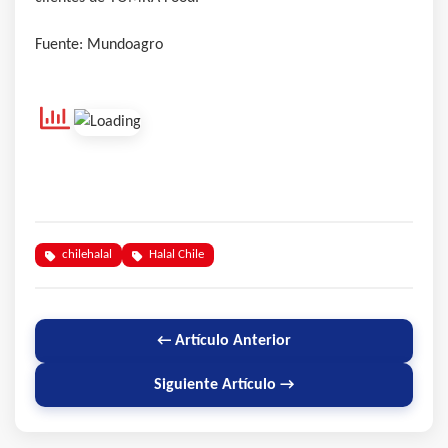
Fuente: Mundoagro
chilehalal
Halal Chile
← Artículo Anterior
Siguiente Artículo →