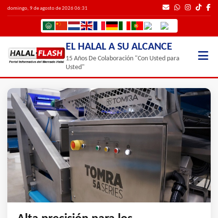
domingo, 9 de agosto de 2026 06:31
EL HALAL A SU ALCANCE
15 Años De Colaboración "Con Usted para
Usted"