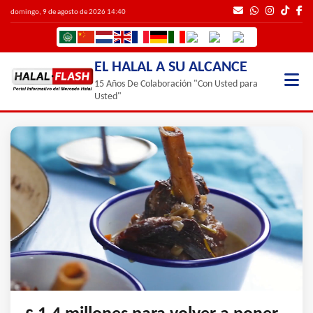
domingo, 9 de agosto de 2026 14:40
EL HALAL A SU ALCANCE
15 Años De Colaboración "Con Usted para
Usted"