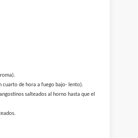
.
aroma).
 cuarto de hora a fuego bajo- lento).
langostinos salteados al horno hasta que el
teados.