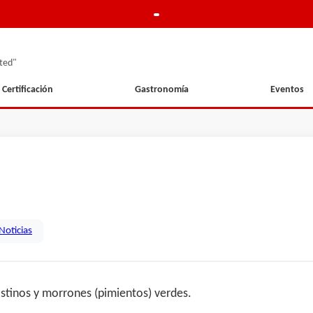
ted"
Certificación
Gastronomía
Eventos
Noticias
ostinos y morrones (pimientos) verdes.