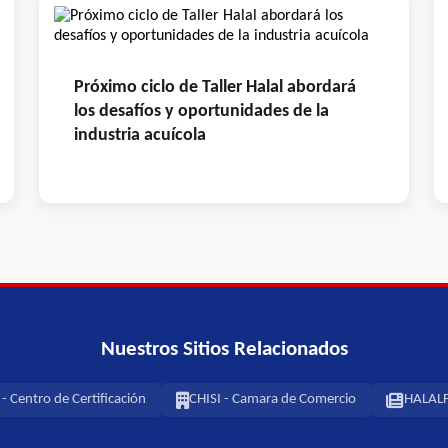
Próximo ciclo de Taller Halal abordará
los desafíos y oportunidades de la
industria acuícola
Nuestros Sitios Relacionados
 Centro de Certificación
CHISI - Camara de Comercio
HALALF