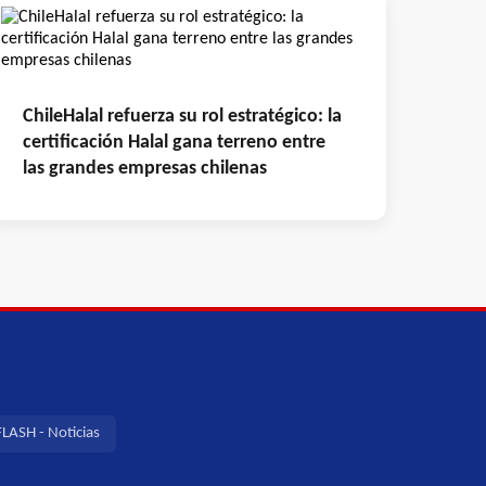
ChileHalal refuerza su rol estratégico: la
certificación Halal gana terreno entre
las grandes empresas chilenas
LASH - Noticias