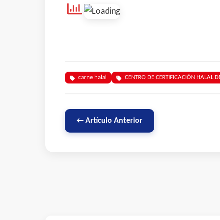
carne halal
CENTRO DE CERTIFICACIÓN HALAL DE
← Artículo Anterior