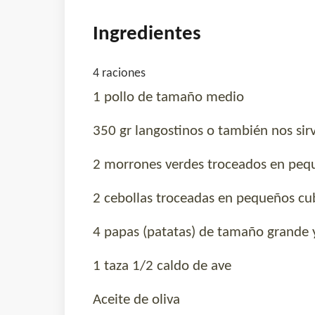
Ingredientes
4 raciones
1
pollo de tamaño medio
350 gr
langostinos o también nos si
2
morrones verdes troceados en peq
2
cebollas troceadas en pequeños cu
4
papas (patatas) de tamaño grande 
1 taza 1/2
caldo de ave
Aceite de oliva