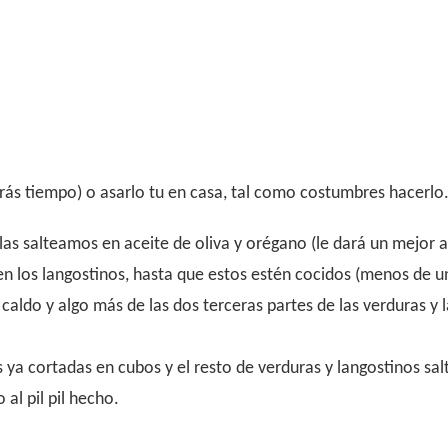
rás tiempo) o asarlo tu en casa, tal como costumbres hacerlo
las salteamos en aceite de oliva y orégano (le dará un mejor 
n los langostinos, hasta que estos estén cocidos (menos de un
caldo y algo más de las dos terceras partes de las verduras y 
ya cortadas en cubos y el resto de verduras y langostinos sal
al pil pil hecho.