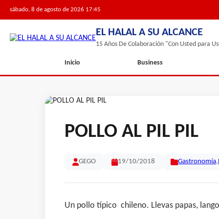
sábado, 8 de agosto de 2026 17:45
EL HALAL A SU ALCANCE
15 Años De Colaboración "Con Usted para Us
Inicio
Business
POLLO AL PIL PIL
GEGO
19/10/2018
Gastronomía
,
Un pollo típico chileno. Llevas papas, lang