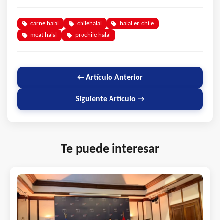
carne halal
chilehalal
halal en chile
meat halal
prochile halal
← Artículo Anterior
Siguiente Artículo →
Te puede interesar