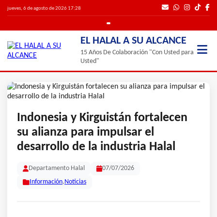
jueves, 6 de agosto de 2026 17:28
EL HALAL A SU ALCANCE
15 Años De Colaboración "Con Usted para
Usted"
Indonesia y Kirguistán fortalecen
su alianza para impulsar el
desarrollo de la industria Halal
Departamento Halal
07/07/2026
Información
,
Noticias