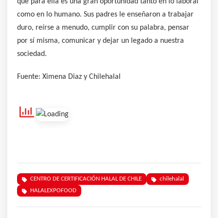
que para ella es una gran oportunidad tanto en lo laboral
como en lo humano. Sus padres le enseñaron a trabajar
duro, reírse a menudo, cumplir con su palabra, pensar
por sí misma, comunicar y dejar un legado a nuestra
sociedad.
Fuente: Ximena Diaz y Chilehalal
CENTRO DE CERTIFICACIÓN HALAL DE CHILE
chilehalal
HALALEXPOFOOD