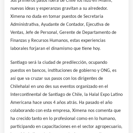
Sus primeros pasos fuera de Chile los hizo en Miami,
nuevas ideas y esperanzas gravitan a su alrededor.
Ximena no duda en tomar puestos de Secretaria
Administrativa, Ayudante de Contador, Ejecutiva de
Ventas, Jefe de Personal, Gerente de Departamento de
Finanzas y Recursos Humanos, estas experiencias
laborales forjaran el dinamismo que tiene hoy.
Santiago será la ciudad de predilección, ocupando
puestos en bancos, instituciones de gobierno y ONG, es
así que va cruzar sus pasos con los dirigentes de
Chilehalal en uno des sus eventos organizado en el
Intercontinental de Santiago de Chile, la Halal Expo Latino
Americana hace unos 4 años atrás. Ha pasado el año
colaborando con esta empresa, Ximena nos comenta que
ha crecido tanto en lo profesional como en lo humano,
participando en capacitaciones en el sector agropecuario,