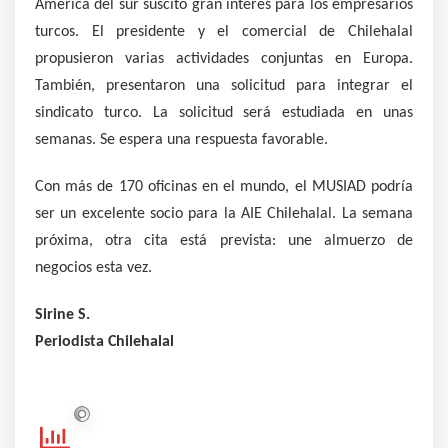
América del sur suscitó gran interés para los empresarios
turcos. El presidente y el comercial de Chilehalal
propusieron varias actividades conjuntas en Europa.
También, presentaron una solicitud para integrar el
sindicato turco. La solicitud será estudiada en unas
semanas. Se espera una respuesta favorable.
Con más de 170 oficinas en el mundo, el MUSIAD podría
ser un excelente socio para la AIE Chilehalal. La semana
próxima, otra cita está prevista: une almuerzo de
negocios esta vez.
Sirine S.
Periodista Chilehalal