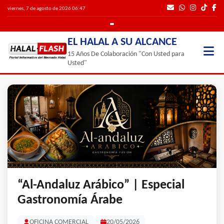
viernes, 7 de agosto de 2026 06:47
EL HALAL A SU ALCANCE
15 Años De Colaboración "Con Usted para
Usted"
“Al-Andaluz Arábico” | Especial
Gastronomía Árabe
OFICINA COMERCIAL
20/05/2026