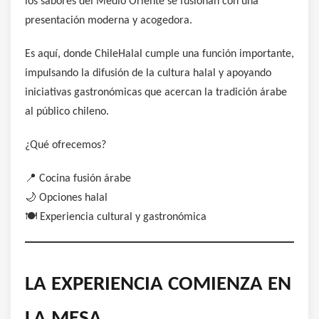
los sabores del Medio Oriente se fusionan con una
presentación moderna y acogedora.
Es aquí, donde ChileHalal cumple una función importante,
impulsando la difusión de la cultura halal y apoyando
iniciativas gastronómicas que acercan la tradición árabe
al público chileno.
¿Qué ofrecemos?
📍 Cocina fusión árabe
🌙 Opciones halal
🍽️ Experiencia cultural y gastronómica
LA EXPERIENCIA COMIENZA EN
LA MESA