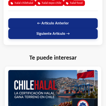
halal chilehalal
halal expo chile
halal food
← Artículo Anterior
Siguiente Artículo →
Te puede interesar