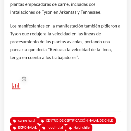
plantas empacadoras de carne, incluidas dos
instalaciones de Tyson en Arkansas y Tennessee.
Los manifestantes en la manifestación también pidieron a
Tyson que redujera la velocidad en las líneas de
procesamiento de las plantas avícolas, portando una
pancarta que decía “Reduzca la velocidad de la línea,
tenga en cuenta a los trabajadores”.
carne halal
CENTRO DE CERTIFICACIÓN HALAL DE CHILE
EXPOHALAL
food halal
Halal chile