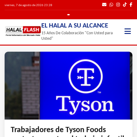
viernes, 7 de agosto de 2026 23:28
EL HALAL A SU ALCANCE
15 Años De Colaboración "Con Usted para
Usted"
Trabajadores de Tyson Foods