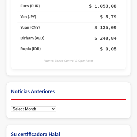
$ 1.053,08
Euro (EUR)
$ 5,79
Yen (JPY)
$ 135,09
Yuan (CNY)
$ 248,84
Dirham (AED)
$ 0,05
Rupia (IDR)
Fuente: Banco Central & OpenRates
Noticias Anteriores
Noticias
Anteriores
Su certificadora Halal