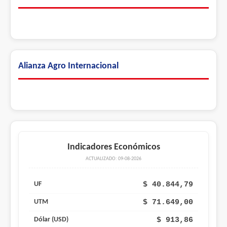
Alianza Agro Internacional
Indicadores Económicos
ACTUALIZADO: 09-08-2026
$ 40.844,79
UF
$ 71.649,00
UTM
$ 913,86
Dólar (USD)