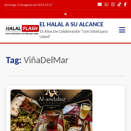
domingo, 9 de agosto de 2026 10:57
EL HALAL A SU ALCANCE
15 Años De Colaboración "Con Usted para
Usted"
Tag:
ViñaDelMar