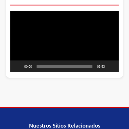
Video
Player
00:00
03:53
Nuestros Sitios Relacionados