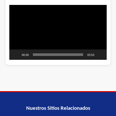
Video
Player
00:00
03:53
Nuestros Sitios Relacionados