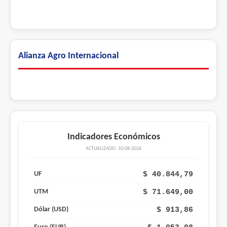
Alianza Agro Internacional
Indicadores Económicos
ACTUALIZADO: 10-08-2026
$ 40.844,79
UF
$ 71.649,00
UTM
$ 913,86
Dólar (USD)