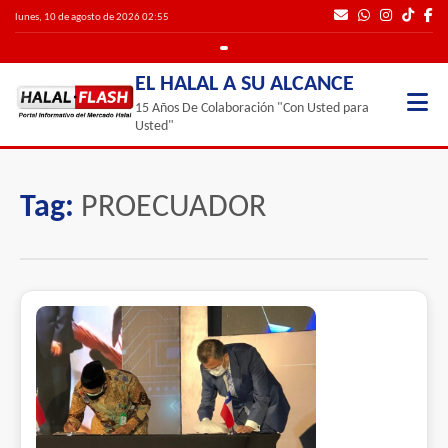
lunes, 10 de agosto de 2026 02:55
EL HALAL A SU ALCANCE
15 Años De Colaboración "Con Usted para
Usted"
Tag:
PROECUADOR