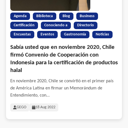
Agenda
Biblioteca
Blog
Business
Certificación
Conociendo a
Directorio
Encuestas
Eventos
Gastronomía
Noticias
Sabía usted que en noviembre 2020, Chile
firmó Convenio de Cooperación con
Indonesia para la certificación de productos
halal
En noviembre 2020, Chile se convirtió en el primer país
de América Latina en firmar un Memorándum de
Entendimiento, con...
GEGO
18 Aug 2022