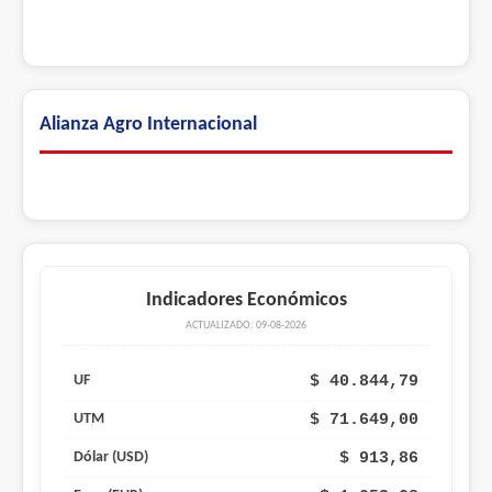
Alianza Agro Internacional
Indicadores Económicos
ACTUALIZADO: 09-08-2026
$ 40.844,79
UF
$ 71.649,00
UTM
$ 913,86
Dólar (USD)