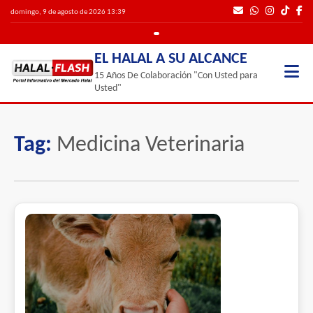
domingo, 9 de agosto de 2026 13:39
EL HALAL A SU ALCANCE
15 Años De Colaboración "Con Usted para
Usted"
Tag:
Medicina Veterinaria