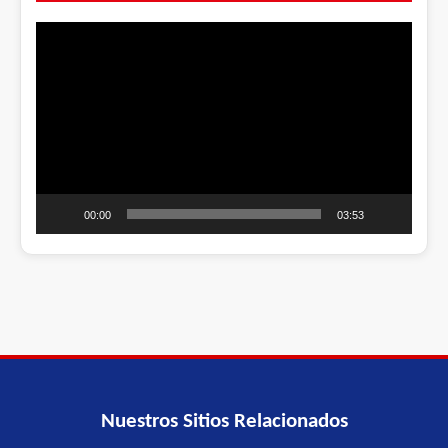
Video
Player
00:00
03:53
Nuestros Sitios Relacionados