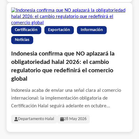
Certificación
Exportación
Información
Noticias
Indonesia confirma que NO aplazará la
obligatoriedad halal 2026: el cambio
regulatorio que redefinirá el comercio
global
Indonesia acaba de enviar una señal clara al comercio
internacional: la implementación obligatoria de
Certificación Halal seguirá adelante en octubre...
Departamento Halal
28 May 2026