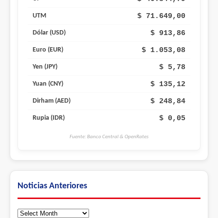
$ 71.649,00
UTM
$ 913,86
Dólar (USD)
$ 1.053,08
Euro (EUR)
$ 5,78
Yen (JPY)
$ 135,12
Yuan (CNY)
$ 248,84
Dirham (AED)
$ 0,05
Rupia (IDR)
Fuente: Banco Central & OpenRates
Noticias Anteriores
Noticias