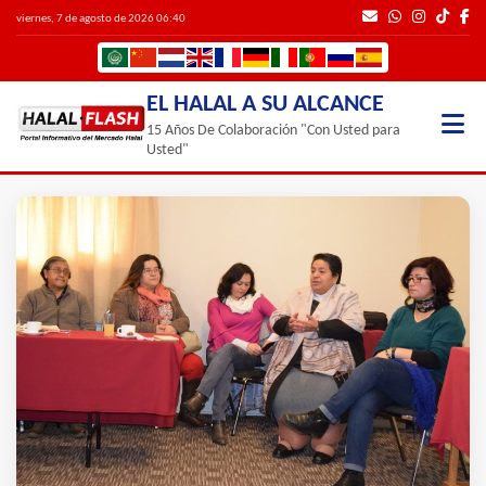
viernes, 7 de agosto de 2026 06:40
EL HALAL A SU ALCANCE
15 Años De Colaboración "Con Usted para
Usted"