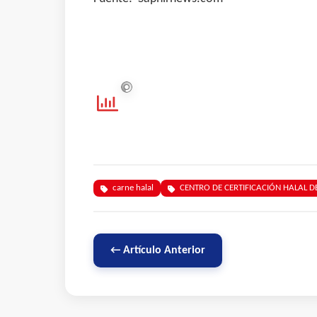
carne halal
CENTRO DE CERTIFICACIÓN HALAL DE
← Artículo Anterior