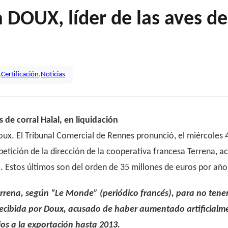
DOUX, líder de las aves de 
,
Certificación
,
Noticias
de corral Halal, en liquidación
ux. El Tribunal Comercial de Rennes pronunció, el miércoles 4 de
petición de la dirección de la cooperativa francesa Terrena, a
a. Estos últimos son del orden de 35 millones de euros por año
 Terrena, según “Le Monde” (periódico francés), para no ten
cibida por Doux, acusado de haber aumentado artificialme
ios a la exportación hasta 2013.