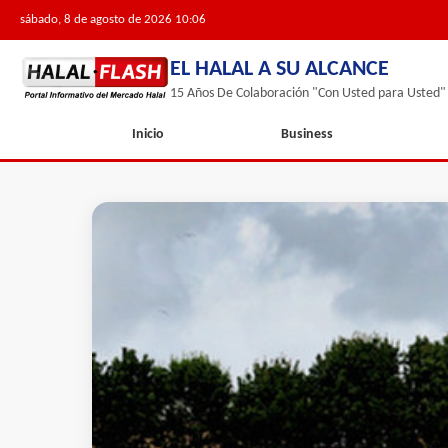
sábado, 8 de agosto de 2026 10:06
EL HALAL A SU ALCANCE
15 Años De Colaboración "Con Usted para Usted"
Inicio
Business