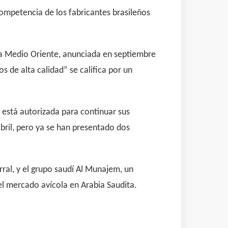
competencia de los fabricantes brasileños
n a Medio Oriente, anunciada en septiembre
 de alta calidad” se califica por un
 está autorizada para continuar sus
abril, pero ya se han presentado dos
rral, y el grupo saudí Al Munajem, un
del mercado avícola en Arabia Saudita.