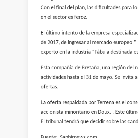
Con el final del plan, las dificultades par
en el sector es feroz.
El último intento de la empresa especializ
de 2017, de ingresar al mercado europeo 
experto en la industria “Fábula destinada es
Esta compañía de Bretaña, una región del n
actividades hasta el 31 de mayo. Se invita 
ofertas.
La oferta respaldada por Terrena es el cons
accionista minoritario en Doux. . Este últim
El tribunal tendrá que decidir sobre las ca
Fuente: Saphirnews.com