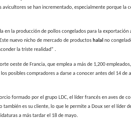
a los avicultores se han incrementado, especialmente porque la 
ada en la producción de pollos congelados para la exportació
” Este nuevo nicho de mercado de productos
halal
no congelados
conder la triste realidad” .
orte oeste de Francia, que emplea a más de 1,200 empleados,
a los posibles compradores a darse a conocer antes del 14 de 
orcio formado por el grupo LDC, el líder francés en aves de co
o también es su cliente, lo que le permite a Doux ser el líder 
ndidaturas a más tardar el 18 de mayo.