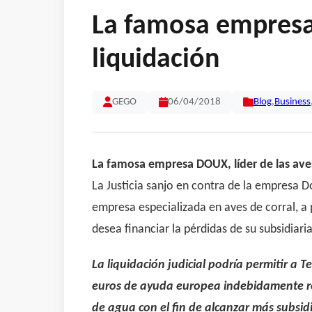
La famosa empresa 
liquidación
GEGO
06/04/2018
Blog
,
Business
La famosa empresa DOUX, líder de las aves 
La Justicia sanjo en contra de la empresa Do
empresa especializada en aves de corral, a 
desea financiar la pérdidas de su subsidiari
La liquidación judicial podría permitir a
euros de ayuda europea indebidamente re
de agua con el fin de alcanzar más subsid