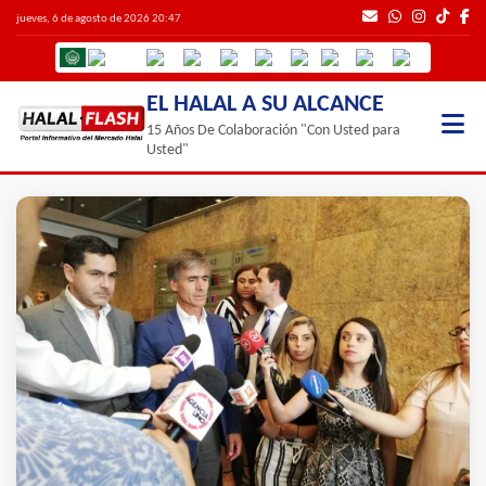
jueves, 6 de agosto de 2026 20:47
EL HALAL A SU ALCANCE
15 Años De Colaboración "Con Usted para
Usted"