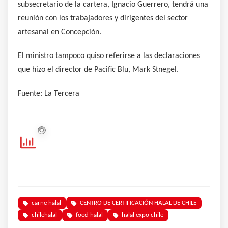
subsecretario de la cartera, Ignacio Guerrero, tendrá una
reunión con los trabajadores y dirigentes del sector
artesanal en Concepción.
El ministro tampoco quiso referirse a las declaraciones
que hizo el director de Pacific Blu, Mark Stnegel.
Fuente: La Tercera
carne halal
CENTRO DE CERTIFICACIÓN HALAL DE CHILE
chilehalal
food halal
halal expo chile