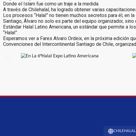
Donde el Islam fue como un traje a la medida.
A través de Chilehalal, ha logrado obtener varias capacitacion
Los procesos “Halal” no tienen muchos secretos para él, en la
Santiago, Álvaro no solo es parte del equipo organizador, sin
Estándar Halal Latino Americana, un estándar que permite a los 
“Halal”.
Esperamos ver a Fares Alvaro Ordeix, en la próxima edición que
Convenciones del Intercontinental Santiago de Chile, organizado
CHILEHALAL -