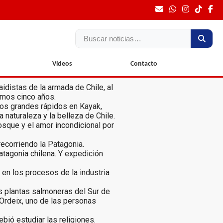
Vídeos
Contacto
aidistas de la armada de Chile, al
timos cinco años.
 los grandes rápidos en Kayak,
a naturaleza y la belleza de Chile.
osque y el amor incondicional por
recorriendo la Patagonia.
atagonia chilena. Y expedición
 en los procesos de la industria
as plantas salmoneras del Sur de
 Ordeix, uno de las personas
bió estudiar las religiones.