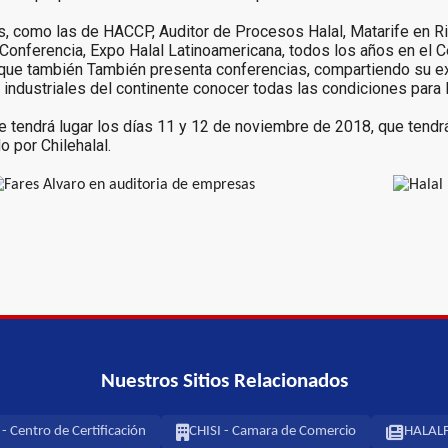
es, como las de HACCP, Auditor de Procesos Halal, Matarife en Ri
 Conferencia, Expo Halal Latinoamericana, todos los años en el
o que también También presenta conferencias, compartiendo su ex
industriales del continente conocer todas las condiciones para l
 tendrá lugar los días 11 y 12 de noviembre de 2018, que tendrá
 por Chilehalal.
Nuestros Sitios Relacionados
 Centro de Certificación
CHISI - Camara de Comercio
HALALF