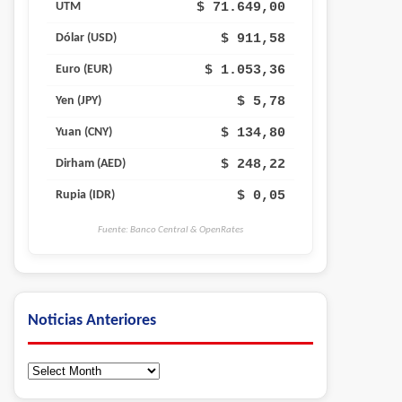
$ 71.649,00
UTM
$ 911,58
Dólar (USD)
$ 1.053,36
Euro (EUR)
$ 5,78
Yen (JPY)
$ 134,80
Yuan (CNY)
$ 248,22
Dirham (AED)
$ 0,05
Rupia (IDR)
Fuente: Banco Central & OpenRates
Noticias Anteriores
Noticias
Anteriores