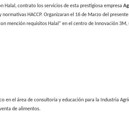
ón Halal, contrato los servicios de esta prestigiosa empresa
Ag
 y normativas HACCP. Organizaran el 16 de Marzo del presente
 mención requisitos Halal” en el centro de Innovación 3M, s
co en el área de consultoría y educación para la Industria Agr
 venta de alimentos.