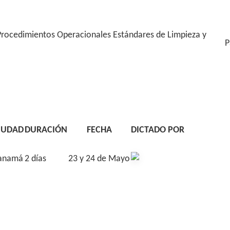
Procedimientos Operacionales Estándares de Limpieza y
P
IUDAD
DURACIÓN
FECHA
DICTADO POR
anamá
2 días
23 y 24 de Mayo