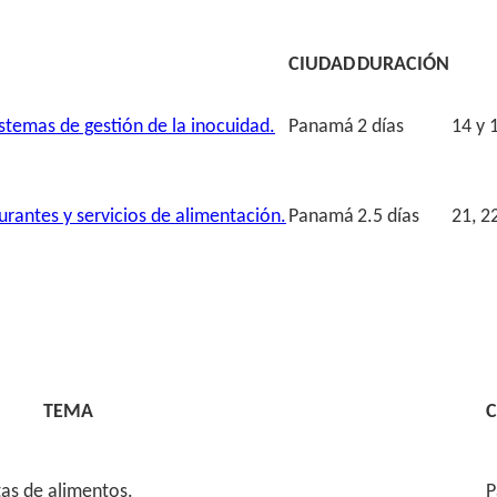
CIUDAD
DURACIÓN
stemas de gestión de la inocuidad.
Panamá
2 días
14 y 
rantes y servicios de alimentación.
Panamá
2.5 días
21, 2
TEMA
C
tas de alimentos.
P