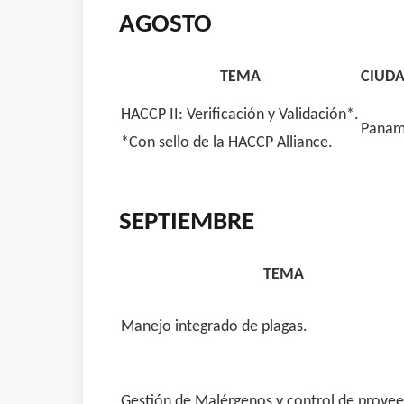
AGOSTO
TEMA
CIUD
HACCP II: Verificación y Validación*.
Pana
*Con sello de la HACCP Alliance.
SEPTIEMBRE
TEMA
Manejo integrado de plagas.
Gestión de Malérgenos y control de prove