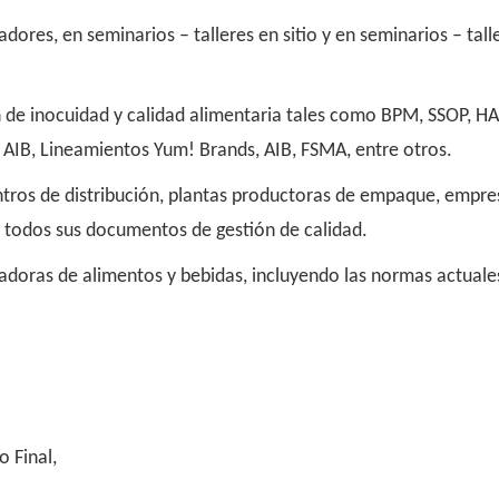
ores, en seminarios – talleres en sitio y en seminarios – talle
 de inocuidad y calidad alimentaria tales como BPM, SSOP, H
AIB, Lineamientos Yum! Brands, AIB, FSMA, entre otros.
ntros de distribución, plantas productoras de empaque, empres
e todos sus documentos de gestión de calidad.
sadoras de alimentos y bebidas, incluyendo las normas actuale
 Final,