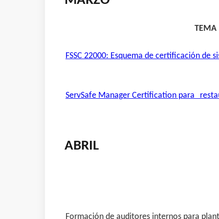
MARZO
TEMA
FSSC 22000: Esquema de certificación de si
ServSafe Manager Certification para restau
ABRIL
Formación de auditores internos para plan