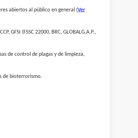
res abiertos al público en general (
Ver
ACCP, GFSI (FSSC 22000, BRC, GLOBALG.A.P.,
as de control de plagas y de limpieza,
s de bioterrorismo.