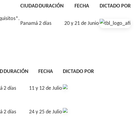
CIUDAD
DURACIÓN
FECHA
DICTADO POR
uisitos*.
Panamá
2 días
20 y 21 de Junio
D
DURACIÓN
FECHA
DICTADO POR
á
2 días
11 y 12 de Julio
á
2 días
24 y 25 de Julio