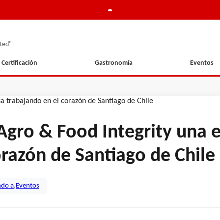
ted"
Certificación
Gastronomía
Eventos
Agro & Food Integrity una
orazón de Santiago de Chile
ndo a
,
Eventos