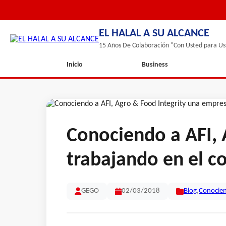
EL HALAL A SU ALCANCE
15 Años De Colaboración "Con Usted para Us
Inicio
Business
Conociendo a AFI, 
trabajando en el c
GEGO
02/03/2018
Blog
,
Conocie