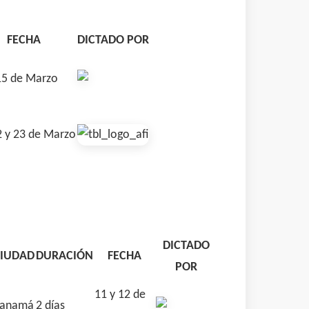
FECHA
DICTADO POR
15 de Marzo
2 y 23 de Marzo
DICTADO
IUDAD
DURACIÓN
FECHA
POR
11 y 12 de
anamá
2 días