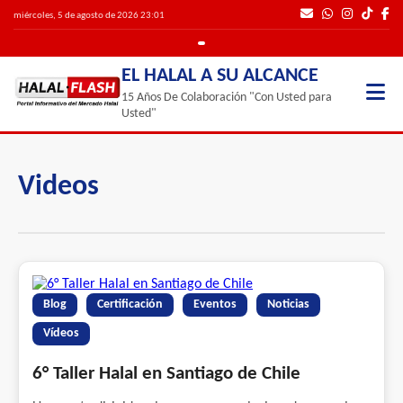
miércoles, 5 de agosto de 2026 23:01
EL HALAL A SU ALCANCE
15 Años De Colaboración "Con Usted para
Usted"
Videos
Blog
Certificación
Eventos
Noticias
Vídeos
6° Taller Halal en Santiago de Chile