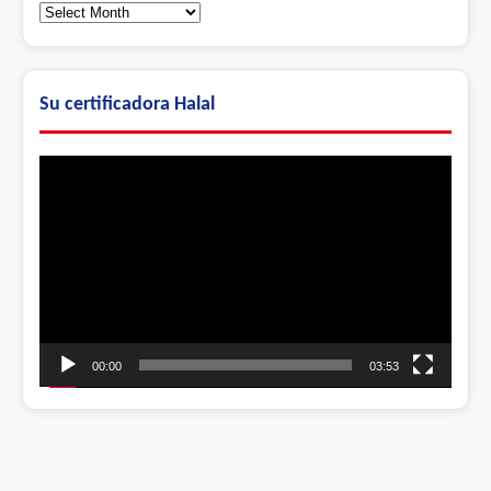
Noticias
Anteriores
Su certificadora Halal
Video
Player
00:00
03:53