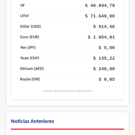
$ 40.844,79
UF
$ 71.649,00
UTM
$ 914,46
Dólar (USD)
$ 1.054,01
Euro (EUR)
$ 5,80
Yen (JPY)
$ 135,22
Yuan (CNY)
$ 249,00
Dirham (AED)
$ 0,05
Rupia (IDR)
Fuente: Banco Central & OpenRates
Noticias Anteriores