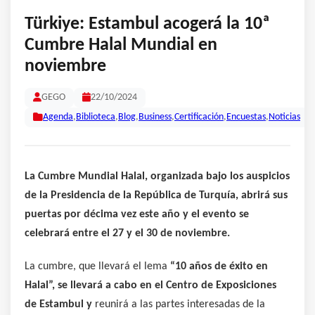
Türkiye: Estambul acogerá la 10ª
Cumbre Halal Mundial en
noviembre
GEGO
22/10/2024
Agenda
,
Biblioteca
,
Blog
,
Business
,
Certificación
,
Encuestas
,
Noticias
La Cumbre Mundial Halal, organizada bajo los auspicios
de la Presidencia de la República de Turquía, abrirá sus
puertas por décima vez este año y el evento se
celebrará entre el 27 y el 30 de noviembre.
La cumbre, que llevará el lema
“10 años de éxito en
Halal”,
se llevará a cabo en el Centro de Exposiciones
de Estambul y
reunirá a las partes interesadas de la