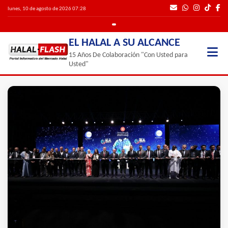
lunes, 10 de agosto de 2026 07:28
EL HALAL A SU ALCANCE
15 Años De Colaboración "Con Usted para
Usted"