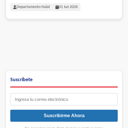
Departamento Halal
01 Jun 2026
Suscríbete
Suscribirme Ahora