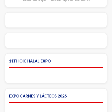
No enviamos spam. Date de baja cuando quieras.
11TH OIC HALAL EXPO
EXPO CARNES Y LÁCTEOS 2026