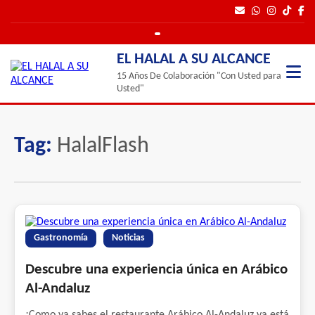
EL HALAL A SU ALCANCE
15 Años De Colaboración "Con Usted para
Usted"
Tag:
HalalFlash
Gastronomía
Noticias
Descubre una experiencia única en Arábico
Al-Andaluz