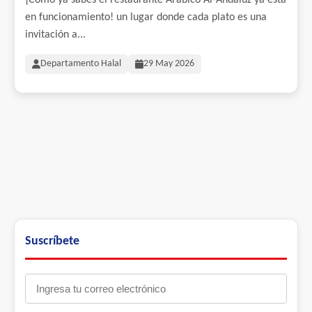
¡Como ya sabes el restaurante Arábico Al-Andaluz ya está
en funcionamiento! un lugar donde cada plato es una
invitación a...
Departamento Halal
29 May 2026
Suscríbete