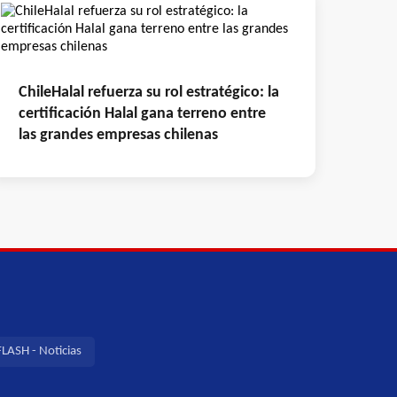
ChileHalal refuerza su rol estratégico: la
certificación Halal gana terreno entre
las grandes empresas chilenas
LASH - Noticias