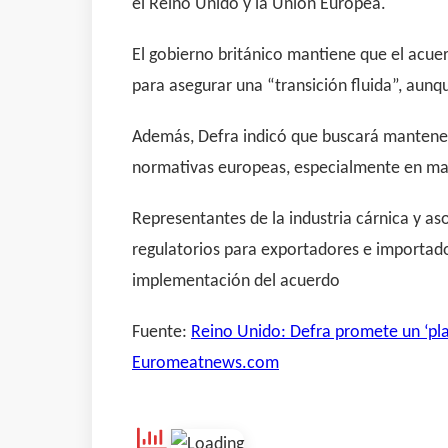
el Reino Unido y la Unión Europea.
El gobierno británico mantiene que el acue
para asegurar una “transición fluida”, aun
Además, Defra indicó que buscará mantener 
normativas europeas, especialmente en mat
Representantes de la industria cárnica y as
regulatorios para exportadores e importador
implementación del acuerdo
Fuente:
Reino Unido: Defra promete un ‘pla
Euromeatnews.com