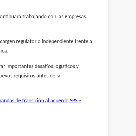
 continuará trabajando con las empresas
margen regulatorio independiente frente a
ica.
ar importantes desafíos logísticos y
uevos requisitos antes de la
mandas de transición al acuerdo SPS –