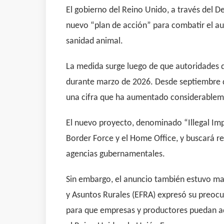
El gobierno del Reino Unido, a través del 
nuevo “plan de acción” para combatir el a
sanidad animal.
La medida surge luego de que autoridades d
durante marzo de 2026. Desde septiembre d
una cifra que ha aumentado considerablem
El nuevo proyecto, denominado “Illegal Im
Border Force y el Home Office, y buscará re
agencias gubernamentales.
Sin embargo, el anuncio también estuvo mar
y Asuntos Rurales (EFRA) expresó su preoc
para que empresas y productores puedan ada