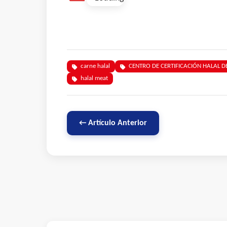
carne halal
CENTRO DE CERTIFICACIÓN HALAL DE
halal meat
← Artículo Anterior