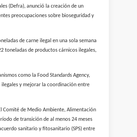
es (Defra), anunció la creación de un
entes preocupaciones sobre bioseguridad y
oneladas de carne ilegal en una sola semana
 toneladas de productos cárnicos ilegales,
ganismos como la Food Standards Agency,
 ilegales y mejorar la coordinación entre
 El Comité de Medio Ambiente, Alimentación
ríodo de transición de al menos 24 meses
erdo sanitario y fitosanitario (SPS) entre