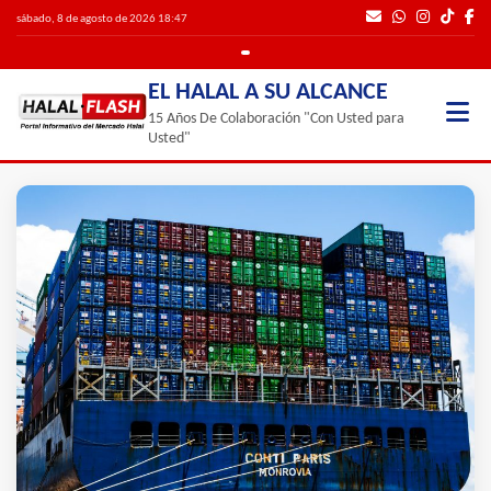
sábado, 8 de agosto de 2026 18:47
EL HALAL A SU ALCANCE
15 Años De Colaboración "Con Usted para
Usted"