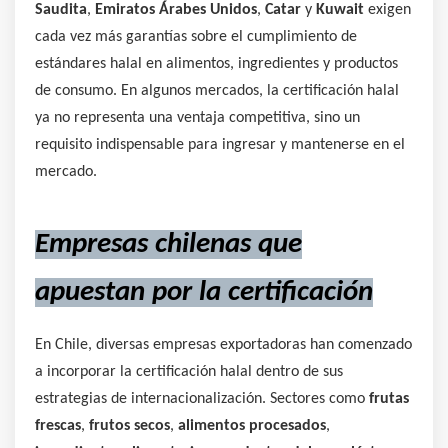
Saudita
,
Emiratos Árabes Unidos
,
Catar
y
Kuwait
exigen
cada vez más garantías sobre el cumplimiento de
estándares halal en alimentos, ingredientes y productos
de consumo. En algunos mercados, la certificación halal
ya no representa una ventaja competitiva, sino un
requisito indispensable para ingresar y mantenerse en el
mercado.
Empresas chilenas que
apuestan por la certificación
En Chile, diversas empresas exportadoras han comenzado
a incorporar la certificación halal dentro de sus
estrategias de internacionalización. Sectores como
frutas
frescas
,
frutos secos
,
alimentos procesados
,