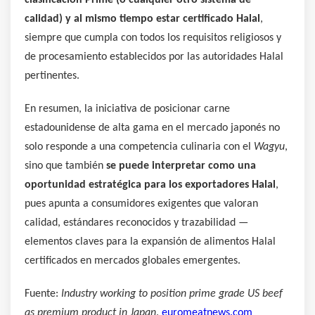
clasificación Prime (o cualquier otro sistema de
calidad) y al mismo tiempo estar certificado Halal
,
siempre que cumpla con todos los requisitos religiosos y
de procesamiento establecidos por las autoridades Halal
pertinentes.
En resumen, la iniciativa de posicionar carne
estadounidense de alta gama en el mercado japonés no
solo responde a una competencia culinaria con el
Wagyu
,
sino que también
se puede interpretar como una
oportunidad estratégica para los exportadores Halal
,
pues apunta a consumidores exigentes que valoran
calidad, estándares reconocidos y trazabilidad —
elementos claves para la expansión de alimentos Halal
certificados en mercados globales emergentes.
Fuente:
Industry working to position prime grade US beef
as premium product in Japan
.
euromeatnews.com