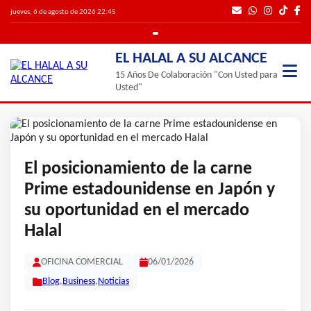
jueves, 6 de agosto de 2026 22:45
EL HALAL A SU ALCANCE
15 Años De Colaboración "Con Usted para
Usted"
El posicionamiento de la carne
Prime estadounidense en Japón y
su oportunidad en el mercado
Halal
OFICINA COMERCIAL
06/01/2026
Blog
,
Business
,
Noticias