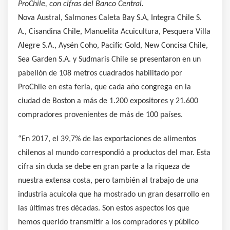
ProChile, con cifras del Banco Central.
Nova Austral, Salmones Caleta Bay S.A, Integra Chile S.
A., Cisandina Chile, Manuelita Acuicultura, Pesquera Villa
Alegre S.A., Aysén Coho, Pacific Gold, New Concisa Chile,
Sea Garden S.A. y Sudmaris Chile se presentaron en un
pabellón de 108 metros cuadrados habilitado por
ProChile en esta feria, que cada año congrega en la
ciudad de Boston a más de 1.200 expositores y 21.600
compradores provenientes de más de 100 países.
“En 2017, el 39,7% de las exportaciones de alimentos
chilenos al mundo correspondió a productos del mar. Esta
cifra sin duda se debe en gran parte a la riqueza de
nuestra extensa costa, pero también al trabajo de una
industria acuícola que ha mostrado un gran desarrollo en
las últimas tres décadas. Son estos aspectos los que
hemos querido transmitir a los compradores y público